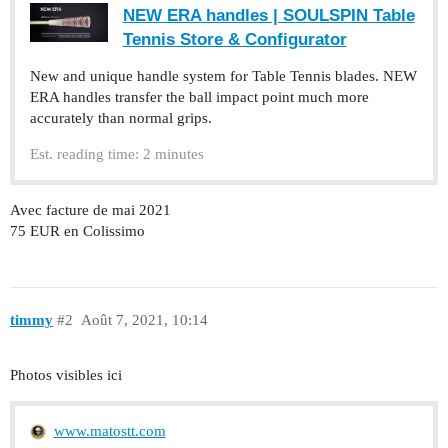
NEW ERA handles | SOULSPIN Table
Tennis Store & Configurator
New and unique handle system for Table Tennis blades. NEW
ERA handles transfer the ball impact point much more
accurately than normal grips.
Est. reading time: 2 minutes
Avec facture de mai 2021
75 EUR en Colissimo
timmy
#2
Août 7, 2021, 10:14
Photos visibles ici
www.matostt.com