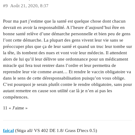
#9
Août 21, 2020, 8:37
Pour ma part j’estime que la santé est quelque chose dont chacun
devrait en avoir la responsabilité. A l’heure d’aujourd’hui être en
bonne santé relève d’une démarche personnelle et bien peu de gens
l’ont cette démarche. La plupart des gens vivent leur vie sans se
préoccuper plus que ça de leur santé et quand un truc leur tombe sur
la tête, ils tombent des nues et vont voir leur médecin. Il attendent
alors de lui qu’il leur délivre une ordonnance pour un médicament
miracle qui fera tout rentrer dans l’ordre et leur permettra de
reprendre leur vie comme avant… Et rendre le vaccin obligatoire va
dans le sens de cette déresponsabilisation puisqu’on vous oblige.
C’est pourquoi je serais plutôt contre le rendre obligatoire, sans pour
autant remettre en cause son utilité car là je n’en ai pas les
compétences.
11 « J'aime »
faical
(Stiga all/ VS 402 DE 1.8/ Grass D'tecs 0.5)