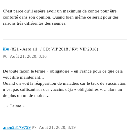
C’est parce qu’il espère avoir un maximum de contre pour être
conforté dans son opinion. Quand bien même ce serait pour des
raisons très différentes des siennes.
iBu
(821 - Aero all+ / CD: VIP 2018 / RV: VIP 2018)
#6
Août 21, 2020, 8:16
De toute façon le terme « obligatoire » en France pour ce que cela
veut dire maintenant…
Quand on voit la réapparition de maladies car le taux de vaccination
n’est pas suffisant sur des vaccins déjà « obligatoires »… alors un
de plus ou un de moins…
1 « J'aime »
anon53179759
#7
Août 21, 2020, 8:19