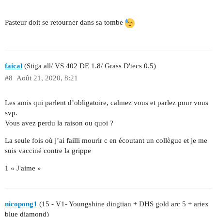
Pasteur doit se retourner dans sa tombe
faical
(Stiga all/ VS 402 DE 1.8/ Grass D'tecs 0.5)
#8
Août 21, 2020, 8:21
Les amis qui parlent d’obligatoire, calmez vous et parlez pour vous
svp.
Vous avez perdu la raison ou quoi ?
La seule fois où j’ai failli mourir c en écoutant un collègue et je me
suis vacciné contre la grippe
1 « J'aime »
nicopong1
(15 - V1- Youngshine dingtian + DHS gold arc 5 + ariex
blue diamond)