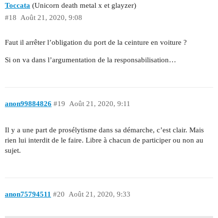
Toccata
(Unicorn death metal x et glayzer)
#18
Août 21, 2020, 9:08
Faut il arrêter l’obligation du port de la ceinture en voiture ?
Si on va dans l’argumentation de la responsabilisation…
anon99884826
#19
Août 21, 2020, 9:11
Il y a une part de prosélytisme dans sa démarche, c’est clair. Mais
rien lui interdit de le faire. Libre à chacun de participer ou non au
sujet.
anon75794511
#20
Août 21, 2020, 9:33