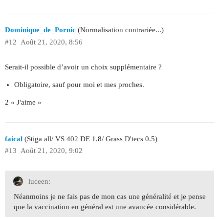
Dominique_de_Pornic
(Normalisation contrariée...)
#12
Août 21, 2020, 8:56
Serait-il possible d’avoir un choix supplémentaire ?
Obligatoire, sauf pour moi et mes proches.
2 « J'aime »
faical
(Stiga all/ VS 402 DE 1.8/ Grass D'tecs 0.5)
#13
Août 21, 2020, 9:02
luceen:
Néanmoins je ne fais pas de mon cas une généralité et je pense
que la vaccination en général est une avancée considérable.