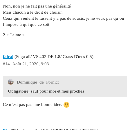
Non, non je ne fait pas une généralité
Mais chacun a le droit de choisir.
Ceux qui veulent le fassent y a pas de soucis, je ne veux pas qu’on
l’impose à qui que ce soit
2 « J'aime »
faical
(Stiga all/ VS 402 DE 1.8/ Grass D'tecs 0.5)
#14
Août 21, 2020, 9:03
Dominique_de_Pornic:
Obligatoire, sauf pour moi et mes proches
Ce n’est pas pas une bonne idée.