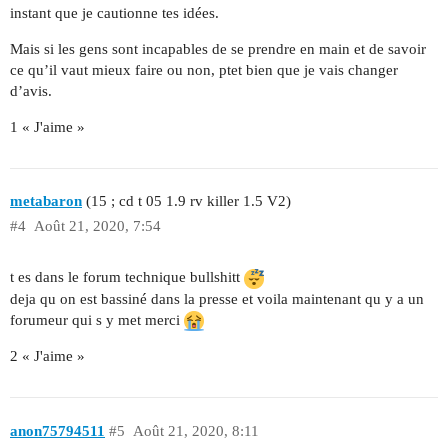
instant que je cautionne tes idées.
Mais si les gens sont incapables de se prendre en main et de savoir
ce qu’il vaut mieux faire ou non, ptet bien que je vais changer
d’avis.
1 « J'aime »
metabaron
(15 ; cd t 05 1.9 rv killer 1.5 V2)
#4
Août 21, 2020, 7:54
t es dans le forum technique bullshitt
deja qu on est bassiné dans la presse et voila maintenant qu y a un
forumeur qui s y met merci
2 « J'aime »
anon75794511
#5
Août 21, 2020, 8:11