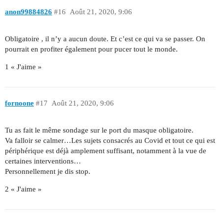
anon99884826
#16
Août 21, 2020, 9:06
Obligatoire , il n’y a aucun doute. Et c’est ce qui va se passer. On
pourrait en profiter également pour pucer tout le monde.
1 « J'aime »
fornoone
#17
Août 21, 2020, 9:06
Tu as fait le même sondage sur le port du masque obligatoire.
Va falloir se calmer…Les sujets consacrés au Covid et tout ce qui est
périphérique est déjà amplement suffisant, notamment à la vue de
certaines interventions…
Personnellement je dis stop.
2 « J'aime »