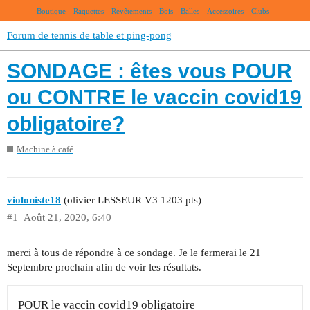
Boutique
Raquettes
Revêtements
Bois
Balles
Accessoires
Clubs
Forum de tennis de table et ping-pong
SONDAGE : êtes vous POUR
ou CONTRE le vaccin covid19
obligatoire?
Machine à café
violoniste18
(olivier LESSEUR V3 1203 pts)
#1
Août 21, 2020, 6:40
merci à tous de répondre à ce sondage. Je le fermerai le 21
Septembre prochain afin de voir les résultats.
POUR le vaccin covid19 obligatoire