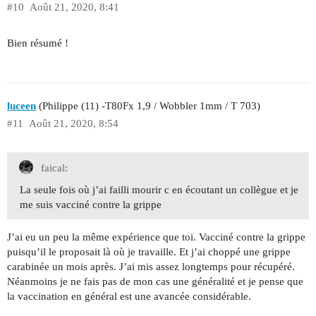
#10
Août 21, 2020, 8:41
Bien résumé !
luceen
(Philippe (11) -T80Fx 1,9 / Wobbler 1mm / T 703)
#11
Août 21, 2020, 8:54
faical:
La seule fois où j’ai failli mourir c en écoutant un collègue et je
me suis vacciné contre la grippe
J’ai eu un peu la même expérience que toi. Vacciné contre la grippe
puisqu’il le proposait là où je travaille. Et j’ai choppé une grippe
carabinée un mois après. J’ai mis assez longtemps pour récupéré.
Néanmoins je ne fais pas de mon cas une généralité et je pense que
la vaccination en général est une avancée considérable.