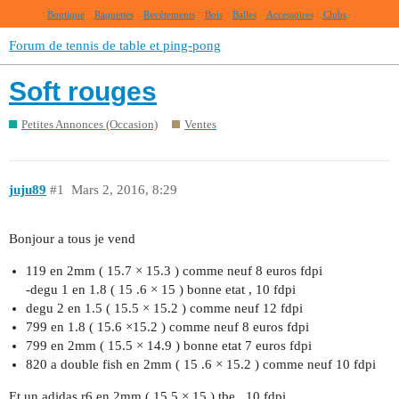
Boutique
Raquettes
Revêtements
Bois
Balles
Accessoires
Clubs
Forum de tennis de table et ping-pong
Soft rouges
Petites Annonces (Occasion)
Ventes
juju89
#1
Mars 2, 2016, 8:29
Bonjour a tous je vend
119 en 2mm ( 15.7 × 15.3 ) comme neuf 8 euros fdpi
-degu 1 en 1.8 ( 15 .6 × 15 ) bonne etat , 10 fdpi
degu 2 en 1.5 ( 15.5 × 15.2 ) comme neuf 12 fdpi
799 en 1.8 ( 15.6 ×15.2 ) comme neuf 8 euros fdpi
799 en 2mm ( 15.5 × 14.9 ) bonne etat 7 euros fdpi
820 a double fish en 2mm ( 15 .6 × 15.2 ) comme neuf 10 fdpi
Et un adidas r6 en 2mm ( 15.5 × 15 ) tbe . 10 fdpi .