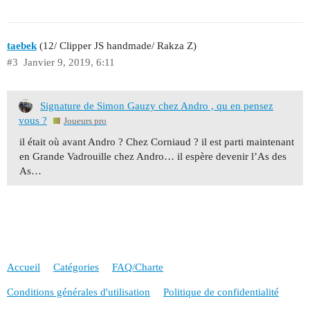
taebek
(12/ Clipper JS handmade/ Rakza Z)
#3
Janvier 9, 2019, 6:11
Signature de Simon Gauzy chez Andro , qu en pensez
vous ?
Joueurs pro
il était où avant Andro ? Chez Corniaud ? il est parti maintenant
en Grande Vadrouille chez Andro… il espère devenir l’As des
As…
Accueil
Catégories
FAQ/Charte
Conditions générales d'utilisation
Politique de confidentialité