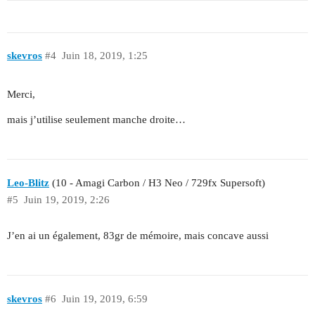
skevros
#4
Juin 18, 2019, 1:25
Merci,
mais j’utilise seulement manche droite…
Leo-Blitz
(10 - Amagi Carbon / H3 Neo / 729fx Supersoft)
#5
Juin 19, 2019, 2:26
J’en ai un également, 83gr de mémoire, mais concave aussi
skevros
#6
Juin 19, 2019, 6:59