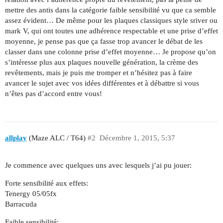
mettre des antis dans la catégorie faible sensibilité vu que ca semble
assez évident… De même pour les plaques classiques style sriver ou
mark V, qui ont toutes une adhérence respectable et une prise d’effet
moyenne, je pense pas que ça fasse trop avancer le débat de les
classer dans une colonne prise d’effet moyenne… Je propose qu’on
s’intéresse plus aux plaques nouvelle génération, la crème des
revêtements, mais je puis me tromper et n’hésitez pas à faire
avancer le sujet avec vos idées différentes et à débattre si vous
n’êtes pas d’accord entre vous!
allplay
(Maze ALC / T64)
#2
Décembre 1, 2015, 5:37
Je commence avec quelques uns avec lesquels j’ai pu jouer:
Forte sensibilité aux effets:
Tenergy 05/05fx
Barracuda
Faible sensibilité: