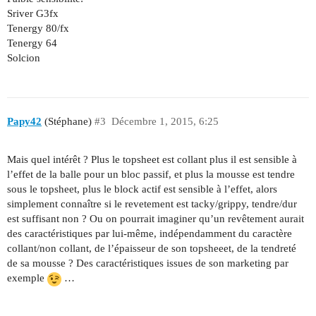
Sriver G3fx
Tenergy 80/fx
Tenergy 64
Solcion
Papy42
(Stéphane)
#3
Décembre 1, 2015, 6:25
Mais quel intérêt ? Plus le topsheet est collant plus il est sensible à
l’effet de la balle pour un bloc passif, et plus la mousse est tendre
sous le topsheet, plus le block actif est sensible à l’effet, alors
simplement connaître si le revetement est tacky/grippy, tendre/dur
est suffisant non ? Ou on pourrait imaginer qu’un revêtement aurait
des caractéristiques par lui-même, indépendamment du caractère
collant/non collant, de l’épaisseur de son topsheeet, de la tendreté
de sa mousse ? Des caractéristiques issues de son marketing par
exemple
…