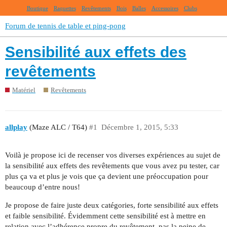
Boutique
Raquettes
Revêtements
Bois
Balles
Accessoires
Clubs
Forum de tennis de table et ping-pong
Sensibilité aux effets des
revêtements
Matériel
Revêtements
allplay
(Maze ALC / T64)
#1
Décembre 1, 2015, 5:33
Voilà je propose ici de recenser vos diverses expériences au sujet de
la sensibilité aux effets des revêtements que vous avez pu tester, car
plus ça va et plus je vois que ça devient une préoccupation pour
beaucoup d’entre nous!
Je propose de faire juste deux catégories, forte sensibilité aux effets
et faible sensibilité. Évidemment cette sensibilité est à mettre en
relation avec l’adhérence propre du revêtement, pas la peine de