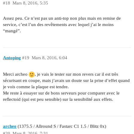
#18
Mars 8, 2016, 5:35
Assez peu. Ce n’est pas un anti-top non plus mais en remise de
service, c’est l’un des revêtements avec lequel j’ai le moins
“mangé”.
Antoping
#19
Mars 8, 2016, 6:04
Merci archeo
, je vais le tester sur mon revers car il est très
sécurisant en coupe, mais j’avais un doute sur la prise d’effet quand
je vois comme la plaque est tendre.
Me reste à essayer sur de bons serveurs pour comparer avec le
reflectoid (qui est peu sensible) sur la sensibilité aux effets.
archeo
(1375.5 / Allround S / Fastarc C1 1.5 / Blitz 0x)
#20
Mars 8, 2016, 7:31