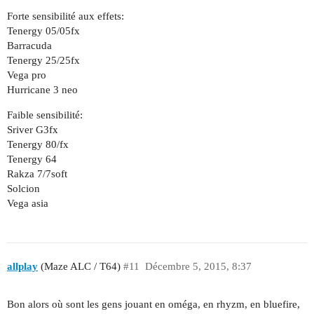
Forte sensibilité aux effets:
Tenergy 05/05fx
Barracuda
Tenergy 25/25fx
Vega pro
Hurricane 3 neo
Faible sensibilité:
Sriver G3fx
Tenergy 80/fx
Tenergy 64
Rakza 7/7soft
Solcion
Vega asia
allplay
(Maze ALC / T64)
#11
Décembre 5, 2015, 8:37
Bon alors où sont les gens jouant en oméga, en rhyzm, en bluefire,