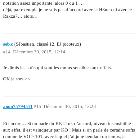
notation assez importante, alors 0 ou 1 …
déjà, par exemple je ne suis pas d’accord avec le H3neo ni avec le
Rakza7… alors…
seb.c
(Sébastien, classé 12, EJ picoteux)
#14
Décembre 30, 2015, 12:14
Je dirais les softs qui sont les moins sensibles aux effets.
OK je sors ><
anon75794511
#15
Décembre 30, 2015, 12:28
Et encore… Si on parle du KP, là ok d’accord, niveau insensibilité
aux effet, il est vainqueur par KO ! Mais si on parle de certains softs
comme le VO > 101, avec lequel j’ai joué pendant un temps, je