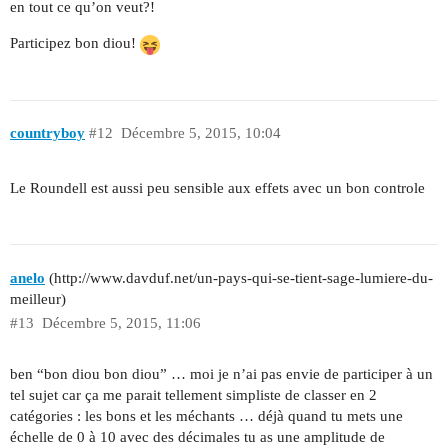
en tout ce qu’on veut?!
Participez bon diou!
countryboy
#12
Décembre 5, 2015, 10:04
Le Roundell est aussi peu sensible aux effets avec un bon controle
anelo
(http://www.davduf.net/un-pays-qui-se-tient-sage-lumiere-du-
meilleur)
#13
Décembre 5, 2015, 11:06
ben “bon diou bon diou” … moi je n’ai pas envie de participer à un
tel sujet car ça me parait tellement simpliste de classer en 2
catégories : les bons et les méchants … déjà quand tu mets une
échelle de 0 à 10 avec des décimales tu as une amplitude de