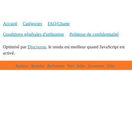
Accueil
Catégories
FAQ/Charte
Conditions générales d'utilisation
Politique de confidentialité
Optimisé par
Discourse
, le rendu est meilleur quand JavaScript est
activé.
Boutique
Raquettes
Revêtements
Bois
Balles
Accessoires
Clubs