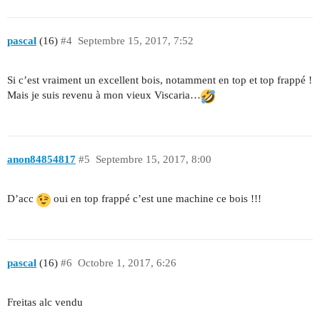
pascal
(16)
#4
Septembre 15, 2017, 7:52
Si c’est vraiment un excellent bois, notamment en top et top frappé !
Mais je suis revenu à mon vieux Viscaria…
anon84854817
#5
Septembre 15, 2017, 8:00
D’acc
oui en top frappé c’est une machine ce bois !!!
pascal
(16)
#6
Octobre 1, 2017, 6:26
Freitas alc vendu