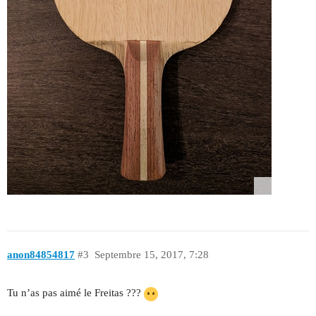
anon84854817
#3
Septembre 15, 2017, 7:28
Tu n’as pas aimé le Freitas ???