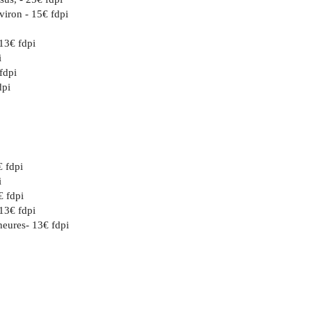
iron - 15€ fdpi
 13€ fdpi
i
fdpi
dpi
€ fdpi
i
€ fdpi
 13€ fdpi
heures- 13€ fdpi