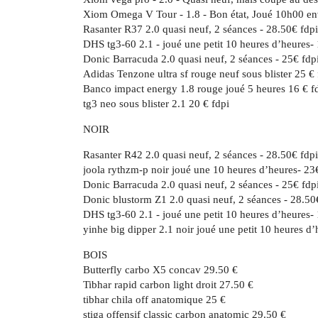
Xiom Omega V Tour - 1.8 - Bon état, Joué 10h00 env
Rasanter R37 2.0 quasi neuf, 2 séances - 28.50€ fdpi
DHS tg3-60 2.1 - joué une petit 10 heures d’heures-
Donic Barracuda 2.0 quasi neuf, 2 séances - 25€ fdp
Adidas Tenzone ultra sf rouge neuf sous blister 25 € 
Banco impact energy 1.8 rouge joué 5 heures 16 € f
tg3 neo sous blister 2.1 20 € fdpi
NOIR
Rasanter R42 2.0 quasi neuf, 2 séances - 28.50€ fdpi
joola rythzm-p noir joué une 10 heures d’heures- 23
Donic Barracuda 2.0 quasi neuf, 2 séances - 25€ fdp
Donic blustorm Z1 2.0 quasi neuf, 2 séances - 28.50
DHS tg3-60 2.1 - joué une petit 10 heures d’heures-
yinhe big dipper 2.1 noir joué une petit 10 heures d’
BOIS
Butterfly carbo X5 concav 29.50 €
Tibhar rapid carbon light droit 27.50 €
tibhar chila off anatomique 25 €
stiga offensif classic carbon anatomic 29.50 €