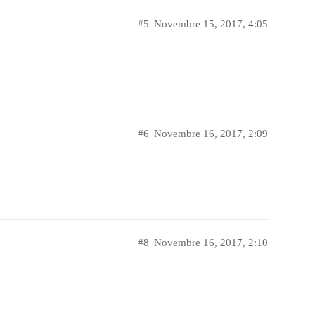
#5
Novembre 15, 2017, 4:05
#6
Novembre 16, 2017, 2:09
#8
Novembre 16, 2017, 2:10