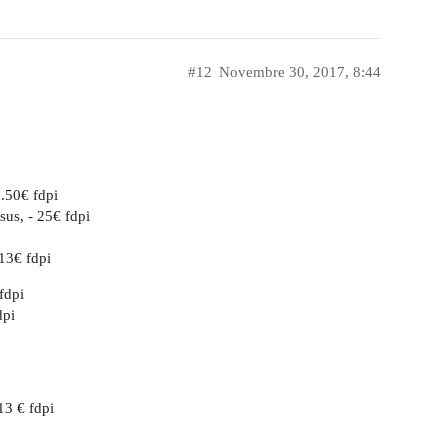
#12
Novembre 30, 2017, 8:44
6.50€ fdpi
sus, - 25€ fdpi
 13€ fdpi
fdpi
dpi
13 € fdpi