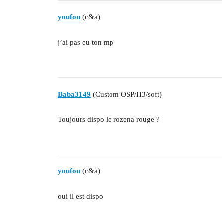
youfou
(c&a)
j’ai pas eu ton mp
Baba3149
(Custom OSP/H3/soft)
Toujours dispo le rozena rouge ?
youfou
(c&a)
oui il est dispo