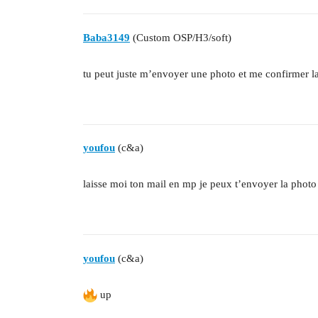
Baba3149
(Custom OSP/H3/soft)
tu peut juste m’envoyer une photo et me confirmer l
youfou
(c&a)
laisse moi ton mail en mp je peux t’envoyer la photo 
youfou
(c&a)
up