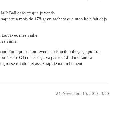
 la P-Ball dans ce que je vends.
raquette a mois de 178 gr en sachant que mon bois fait deja
du tout avec mes yinhe
 mes yinhe
 quand 2mm pour mon revers. en fonction de ça ça pourra
ou fastarc G1) mais si ça va pas en 1.8 il me faudra
 grosse rotation et assez rapide naturellement.
#4
Novembre 15, 2017, 3:50