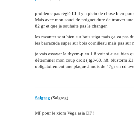
problème pas réglé !!! il y a plein de chose bien pour
Mais avec mon souci de poignet dure de trouver une 
82 gr et que je souhaite pas le changer.
les razanter sont bien sur bois stiga mais ça va pas 
les barracuda super sur bois cornilleau mais pas sur
je vais essayer le rhyzm-p en 1.8 voir si aussi bien
déterminer mon coup droit ( tg3-60, h8, blustorm Z1 
obligatoirement une plaque à mois de 47gr en cd avec
Salgreg
(Salgreg)
MP pour le xiom Vega asia DF !