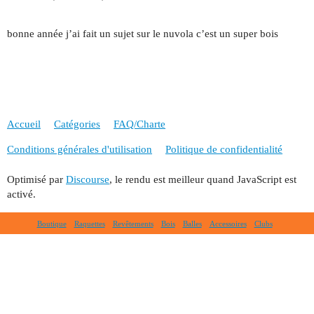
bonne année j’ai fait un sujet sur le nuvola c’est un super bois
Accueil
Catégories
FAQ/Charte
Conditions générales d'utilisation
Politique de confidentialité
Optimisé par
Discourse
, le rendu est meilleur quand JavaScript est
activé.
Boutique
Raquettes
Revêtements
Bois
Balles
Accessoires
Clubs