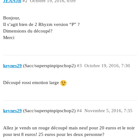
JEANJB
#2
Octobre 19, 2016, 6:09
Bonjour,
Il s’agit bien de 2 Rhyzm version “P” ?
Dimensions du découpé?
Merci
keynes29
(Sacc/superspinpipschop2)
#3
Octobre 19, 2016, 7:30
Découpé rossi emotion large
keynes29
(Sacc/superspinpipschop2)
#4
Novembre 5, 2016, 7:35
Allez je vends un rouge découpé mais neuf pour 20 euros et le noir
pour test 8 euros! 25 euros pour les deux personne?