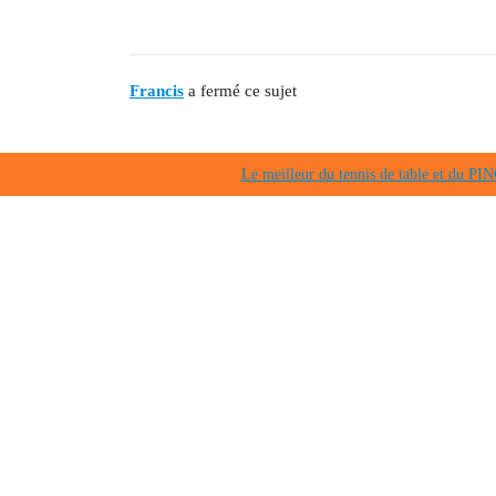
Francis
a fermé ce sujet
Le meilleur du tennis de table et du 