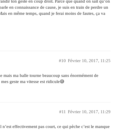
grandir ton geste en coup droit. Parce que quand on sait qu’on
e parle en connaissance de cause, je suis en train de perdre un
ais en même temps, quand je ferai moins de fautes, ça va
#10
Février 10, 2017, 11:25
ple mais ma balle tourne beaucoup sans énormément de
r mes geste ma vitesse est ridicule😅
#11
Février 10, 2017, 11:29
il n’est effectivement pas court, ce qui pèche c’est le manque