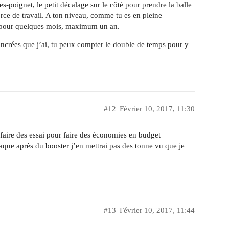
poignet, le petit décalage sur le côté pour prendre la balle
orce de travail. A ton niveau, comme tu es en pleine
as pour quelques mois, maximum un an.
ncrées que j’ai, tu peux compter le double de temps pour y
#12
Février 10, 2017, 11:30
 faire des essai pour faire des économies en budget
que après du booster j’en mettrai pas des tonne vu que je
#13
Février 10, 2017, 11:44