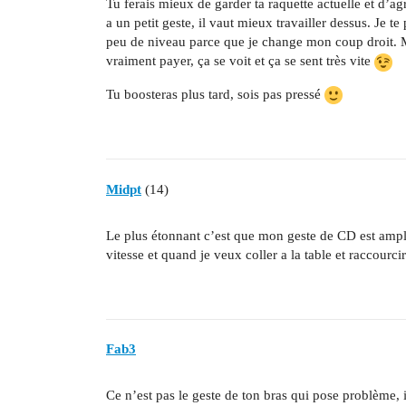
Tu ferais mieux de garder ta raquette actuelle et d’a
a un petit geste, il vaut mieux travailler dessus. Je t
peu de niveau parce que je change mon coup droit. M
vraiment payer, ça se voit et ça se sent très vite
Tu boosteras plus tard, sois pas pressé
Midpt
(14)
Le plus étonnant c’est que mon geste de CD est am
vitesse et quand je veux coller a la table et raccourci
Fab3
Ce n’est pas le geste de ton bras qui pose problème, 