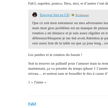
Fab3, superbn, pomco, filou, moi, et d’autres t’ont déjà 
Envoyer fort en CD
Technique
Que ce soit mon entraineur ou mes adversaires tout 
mais mon gros problème est un manque de puissance
rotation a mi distance et je suis assez régulier en
défenseur/bloqueur je me fait avoir.Attention je pa
suis assez loin de la table ou que ça joue long , cou
Les jambes et la rotation du bassin !
Soit tu trouves un palliatif pour t’amuser mais tu res
maintenant, ça va prendre du temps (phase 1 l’année 
niveau… et surtout sans te bousiller le dos à cause d
1 « J'aime »
Fab3