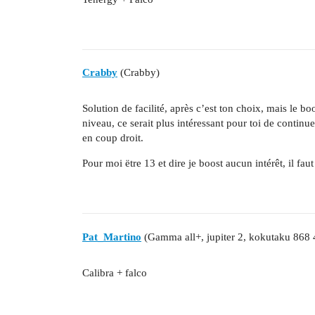
Crabby
(Crabby)
Solution de facilité, après c’est ton choix, mais le bo
niveau, ce serait plus intéressant pour toi de contin
en coup droit.
Pour moi ëtre 13 et dire je boost aucun intérêt, il fa
Pat_Martino
(Gamma all+, jupiter 2, kokutaku 868 
Calibra + falco