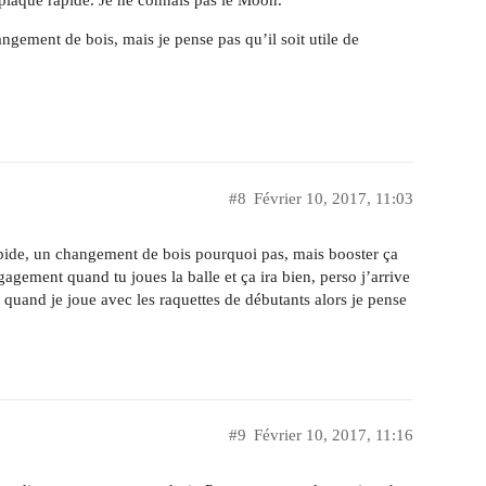
 plaque rapide. Je ne connais pas le Moon.
ngement de bois, mais je pense pas qu’il soit utile de
#8
Février 10, 2017, 11:03
rapide, un changement de bois pourquoi pas, mais booster ça
gagement quand tu joues la balle et ça ira bien, perso j’arrive
r quand je joue avec les raquettes de débutants alors je pense
#9
Février 10, 2017, 11:16