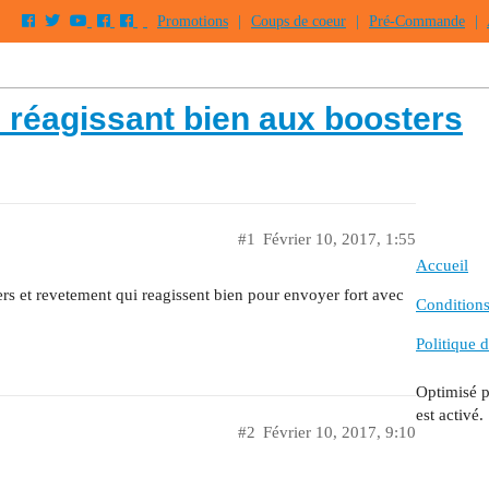
Promotions
|
Coups de coeur
|
Pré-Commande
|
réagissant bien aux boosters
#1
Février 10, 2017, 1:55
Accueil
ters et revetement qui reagissent bien pour envoyer fort avec
Conditions 
Politique d
Optimisé 
est activé.
#2
Février 10, 2017, 9:10