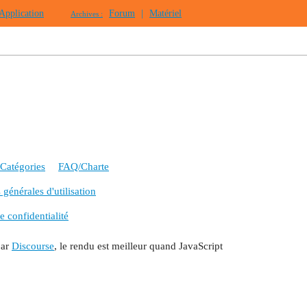
Application
Forum
|
Matériel
Archives :
Catégories
FAQ/Charte
générales d'utilisation
e confidentialité
par
Discourse
, le rendu est meilleur quand JavaScript