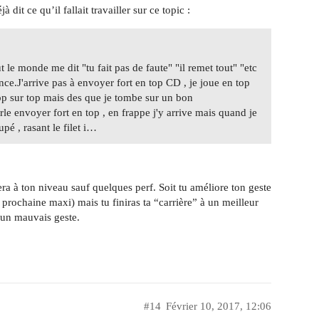
dit ce qu’il fallait travailler sur ce topic :
le monde me dit "tu fait pas de faute" "il remet tout" "etc
.J'arrive pas à envoyer fort en top CD , je joue en top
 top sur top mais des que je tombe sur un bon
rle envoyer fort en top , en frappe j'y arrive mais quand je
pé , rasant le filet i…
tera à ton niveau sauf quelques perf. Soit tu améliore ton geste
prochaine maxi) mais tu finiras ta “carrière” à un meilleur
’un mauvais geste.
#14
Février 10, 2017, 12:06