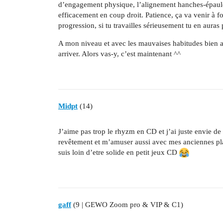
d’engagement physique, l’alignement hanches-épaules-
efficacement en coup droit. Patience, ça va venir à f
progression, si tu travailles sérieusement tu en aur
A mon niveau et avec les mauvaises habitudes bien a
arriver. Alors vas-y, c’est maintenant ^^
Midpt
(14)
J’aime pas trop le rhyzm en CD et j’ai juste envie de
revêtement et m’amuser aussi avec mes anciennes pla
suis loin d’etre solide en petit jeux CD
gaff
(9 | GEWO Zoom pro & VIP & C1)