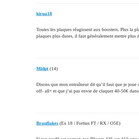
kirua18
Toutes les plaques réagissent aux boosters. Plus la pla
plaques plus dures, il faut généralement mettre plus 
Midpt
(14)
Disons que mon entraîneur dit qu’il faut que je joue
off- all+ et que j’ai pas envie de claquer 40-50€ dan
Branflakes
(Ex 18 / Fortius FT / RX / O5E)