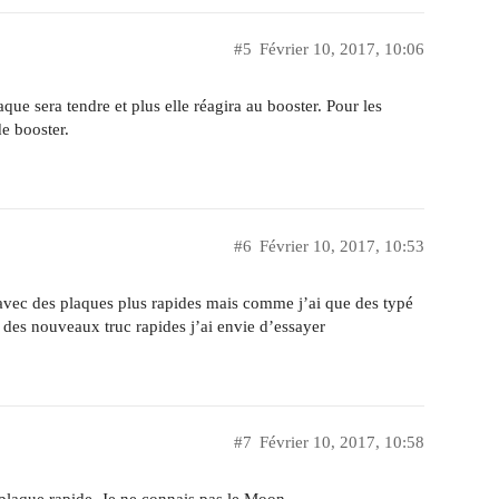
#5
Février 10, 2017, 10:06
que sera tendre et plus elle réagira au booster. Pour les
de booster.
#6
Février 10, 2017, 10:53
 avec des plaques plus rapides mais comme j’ai que des typé
s des nouveaux truc rapides j’ai envie d’essayer
#7
Février 10, 2017, 10:58