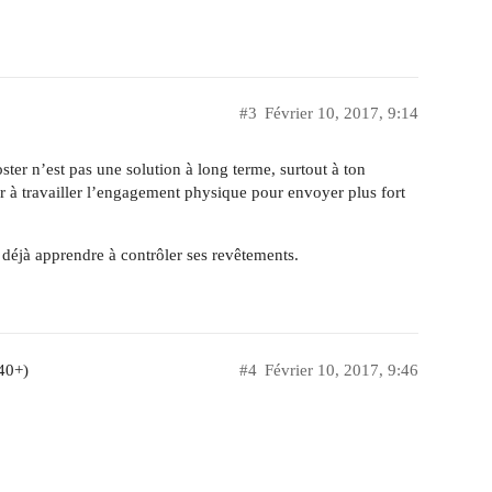
#3
Février 10, 2017, 9:14
oster n’est pas une solution à long terme, surtout à ton
uer à travailler l’engagement physique pour envoyer plus fort
ut déjà apprendre à contrôler ses revêtements.
40+)
#4
Février 10, 2017, 9:46