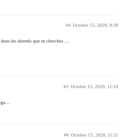
#4
Octobre 15, 2020, 9:30
 dans les duretés que tu cherches …
#5
Octobre 15, 2020, 11:10
Vega…
#6
Octobre 15, 2020, 11:11