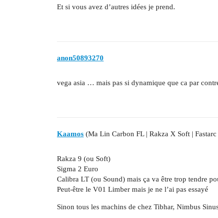
Et si vous avez d’autres idées je prend.
anon50893270
vega asia … mais pas si dynamique que ca par cont
Kaamos
(Ma Lin Carbon FL | Rakza X Soft | Fastarc
Rakza 9 (ou Soft)
Sigma 2 Euro
Calibra LT (ou Sound) mais ça va être trop tendre pou
Peut-être le V01 Limber mais je ne l’ai pas essayé
Sinon tous les machins de chez Tibhar, Nimbus Sin