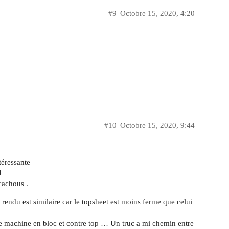
#9
Octobre 15, 2020, 4:20
#10
Octobre 15, 2020, 9:44
téressante
4
cachous .
rendu est similaire car le topsheet est moins ferme que celui
 une machine en bloc et contre top … Un truc a mi chemin entre