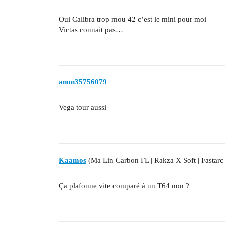
Oui Calibra trop mou 42 c’est le mini pour moi
Victas connait pas…
anon35756079
Vega tour aussi
Kaamos
(Ma Lin Carbon FL | Rakza X Soft | Fastarc
Ça plafonne vite comparé à un T64 non ?