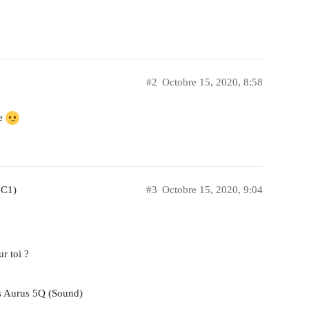
#2
Octobre 15, 2020, 8:58
re
 C1)
#3
Octobre 15, 2020, 9:04
r toi ?
us Aurus 5Q (Sound)