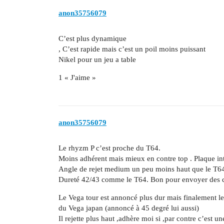
anon35756079
C’est plus dynamique
, C’est rapide mais c’est un poil moins puissant
Nikel pour un jeu a table
1 « J'aime »
anon35756079
Le rhyzm P c’est proche du T64.
Moins adhérent mais mieux en contre top . Plaque in
Angle de rejet medium un peu moins haut que le T6
Dureté 42/43 comme le T64. Bon pour envoyer des 
Le Vega tour est annoncé plus dur mais finalement le 
du Vega japan (annoncé à 45 degré lui aussi)
Il rejette plus haut ,adhère moi si ,par contre c’est