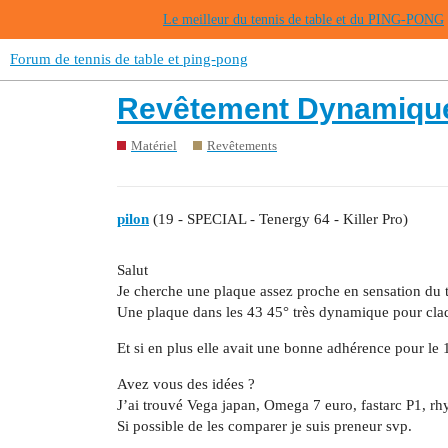
Le meilleur du tennis de table et du PING-PONG
Forum de tennis de table et ping-pong
Revêtement Dynamique
Matériel
Revêtements
pilon
(19 - SPECIAL - Tenergy 64 - Killer Pro)
Salut
Je cherche une plaque assez proche en sensation du
Une plaque dans les 43 45° très dynamique pour claq
Et si en plus elle avait une bonne adhérence pour le
Avez vous des idées ?
J’ai trouvé Vega japan, Omega 7 euro, fastarc P1, r
Si possible de les comparer je suis preneur svp.