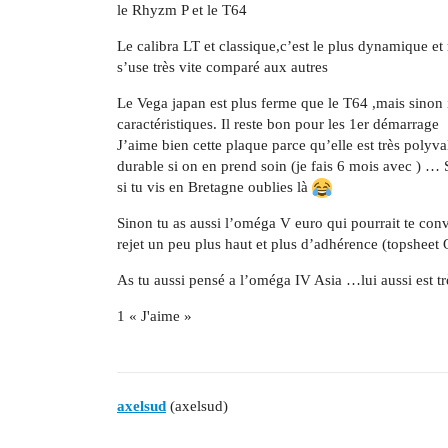
le Rhyzm P et le T64
Le calibra LT et classique,c’est le plus dynamique et
s’use très vite comparé aux autres
Le Vega japan est plus ferme que le T64 ,mais sinon
caractéristiques. Il reste bon pour les 1er démarrage
J’aime bien cette plaque parce qu’elle est très polyva
durable si on en prend soin (je fais 6 mois avec ) …
si tu vis en Bretagne oublies là
Sinon tu as aussi l’oméga V euro qui pourrait te c
rejet un peu plus haut et plus d’adhérence (topshee
As tu aussi pensé a l’oméga IV Asia …lui aussi est t
1 « J'aime »
axelsud
(axelsud)