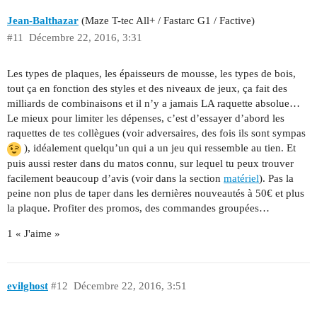
Jean-Balthazar
(Maze T-tec All+ / Fastarc G1 / Factive)
#11
Décembre 22, 2016, 3:31
Les types de plaques, les épaisseurs de mousse, les types de bois,
tout ça en fonction des styles et des niveaux de jeux, ça fait des
milliards de combinaisons et il n’y a jamais LA raquette absolue…
Le mieux pour limiter les dépenses, c’est d’essayer d’abord les
raquettes de tes collègues (voir adversaires, des fois ils sont sympas
), idéalement quelqu’un qui a un jeu qui ressemble au tien. Et
puis aussi rester dans du matos connu, sur lequel tu peux trouver
facilement beaucoup d’avis (voir dans la section
matériel
). Pas la
peine non plus de taper dans les dernières nouveautés à 50€ et plus
la plaque. Profiter des promos, des commandes groupées…
1 « J'aime »
evilghost
#12
Décembre 22, 2016, 3:51