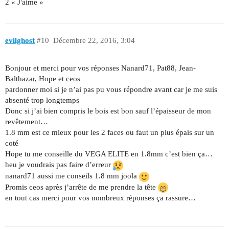
2 « J'aime »
evilghost
#10
Décembre 22, 2016, 3:04
Bonjour et merci pour vos réponses Nanard71, Pat88, Jean-
Balthazar, Hope et ceos
pardonner moi si je n’ai pas pu vous répondre avant car je me suis
absenté trop longtemps
Donc si j’ai bien compris le bois est bon sauf l’épaisseur de mon
revêtement…
1.8 mm est ce mieux pour les 2 faces ou faut un plus épais sur un
coté
Hope tu me conseille du VEGA ELITE en 1.8mm c’est bien ça…
heu je voudrais pas faire d’erreur
nanard71 aussi me conseils 1.8 mm joola
Promis ceos après j’arrête de me prendre la tête
en tout cas merci pour vos nombreux réponses ça rassure…