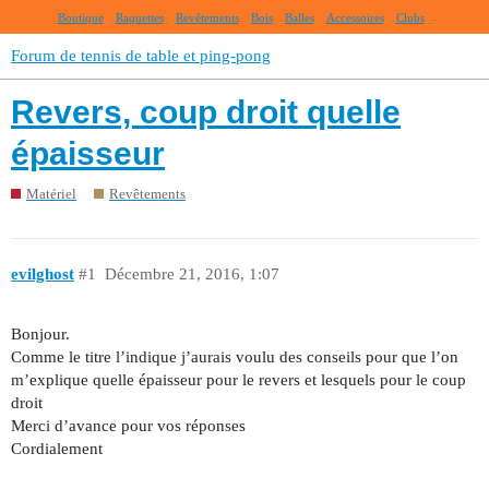
Boutique
Raquettes
Revêtements
Bois
Balles
Accessoires
Clubs
Forum de tennis de table et ping-pong
Revers, coup droit quelle
épaisseur
Matériel
Revêtements
evilghost
#1
Décembre 21, 2016, 1:07
Bonjour.
Comme le titre l’indique j’aurais voulu des conseils pour que l’on
m’explique quelle épaisseur pour le revers et lesquels pour le coup
droit
Merci d’avance pour vos réponses
Cordialement