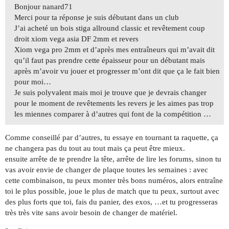
Bonjour nanard71
Merci pour ta réponse je suis débutant dans un club
J’ai acheté un bois stiga allround classic et revêtement coup
droit xiom vega asia DF 2mm et revers
Xiom vega pro 2mm et d’après mes entraîneurs qui m’avait dit
qu’il faut pas prendre cette épaisseur pour un débutant mais
après m’avoir vu jouer et progresser m’ont dit que ça le fait bien
pour moi…
Je suis polyvalent mais moi je trouve que je devrais changer
pour le moment de revêtements les revers je les aimes pas trop
les miennes comparer à d’autres qui font de la compétition …
Comme conseillé par d’autres, tu essaye en tournant ta raquette, ça
ne changera pas du tout au tout mais ça peut être mieux.
ensuite arrête de te prendre la tête, arrête de lire les forums, sinon tu
vas avoir envie de changer de plaque toutes les semaines : avec
cette combinaison, tu peux monter très bons numéros, alors entraîne
toi le plus possible, joue le plus de match que tu peux, surtout avec
des plus forts que toi, fais du panier, des exos, …et tu progresseras
très très vite sans avoir besoin de changer de matériel.