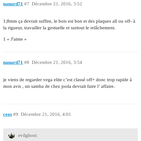
nanard71
#7
Décembre 21, 2016, 3:52
1;8mm ça devrait suffire, le bois est bon et des plaques all ou off- à
la rigueur, travailler la gestuelle et surtout le relâchement.
1 « J'aime »
nanard71
#8
Décembre 21, 2016, 3:54
je viens de regarder vega elite c’est classé off+ donc trop rapide à
mon avis , un samba de chez joola devrait faire l’ affaire.
ceos
#9
Décembre 21, 2016, 4:01
evilghost: