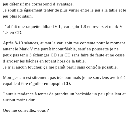
jeu défensif me correspond d avantage.
Je souhaite également tenter de plus varier entre le jeu a la table et le
jeu plus lointain.
J’ ai fait une raquette thibar IV L, vari spin 1.8 en revers et mark V
1.8 en CD.
Après 8-10 séances, autant le vari spin me contente pour le moment
autant le Mark V me paraît incontrôlable, sauf en poussette je ne
peux pas tenir 3 échanges CD sur CD sans faire de faute et ne cesse
d arroser les bâches en topant hors de la table.
Je n’ai aucun toucher, ça me paraît partir sans contrôle possible.
Mon geste n est sûrement pas très bon mais je me souviens avoir été
capable d être régulier en topspin CD.
J aurais tendance à tenter de prendre un backside un peu plus lent et
surtout moins dur.
Que me conseillez vous ?