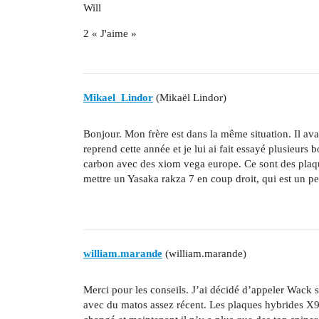
Will
2 « J'aime »
Mikael_Lindor
(Mikaël Lindor)
Bonjour. Mon frère est dans la même situation. Il avai
reprend cette année et je lui ai fait essayé plusieurs 
carbon avec des xiom vega europe. Ce sont des plaques 
mettre un Yasaka rakza 7 en coup droit, qui est un p
william.marande
(william.marande)
Merci pour les conseils. J’ai décidé d’appeler Wack s
avec du matos assez récent. Les plaques hybrides X9 