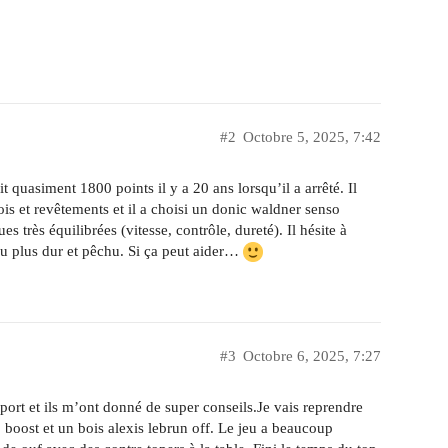
#2
Octobre 5, 2025, 7:42
t quasiment 1800 points il y a 20 ans lorsqu’il a arrêté. Il
bois et revêtements et il a choisi un donic waldner senso
très équilibrées (vitesse, contrôle, dureté). Il hésite à
eu plus dur et pêchu. Si ça peut aider…
#3
Octobre 6, 2025, 7:27
port et ils m’ont donné de super conseils.Je vais reprendre
boost et un bois alexis lebrun off. Le jeu a beaucoup