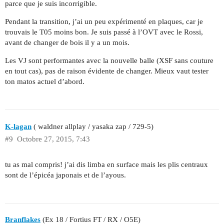
parce que je suis incorrigible.
Pendant la transition, j’ai un peu expérimenté en plaques, car je
trouvais le T05 moins bon. Je suis passé à l’OVT avec le Rossi,
avant de changer de bois il y a un mois.
Les VJ sont performantes avec la nouvelle balle (XSF sans couture
en tout cas), pas de raison évidente de changer. Mieux vaut tester
ton matos actuel d’abord.
K-lagan
( waldner allplay / yasaka zap / 729-5)
#9
Octobre 27, 2015, 7:43
tu as mal compris! j’ai dis limba en surface mais les plis centraux
sont de l’épicéa japonais et de l’ayous.
Branflakes
(Ex 18 / Fortius FT / RX / O5E)