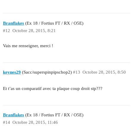
Branflakes
(Ex 18 / Fortius FT / RX / O5E)
#12
Octobre 28, 2015, 8:21
Vais me renseigner, merci !
keynes29
(Sacc/superspinpipschop2)
#13
Octobre 28, 2015, 8:50
Et t’as un comparatif avec ta plaque coup droit stp???
Branflakes
(Ex 18 / Fortius FT / RX / O5E)
#14
Octobre 28, 2015, 11:46