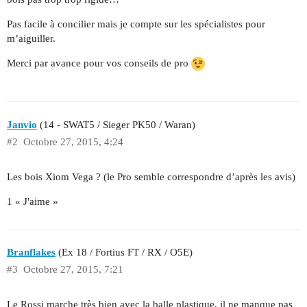
Pas facile à concilier mais je compte sur les spécialistes pour
m’aiguiller.
Merci par avance pour vos conseils de pro
Janvio
(14 - SWAT5 / Sieger PK50 / Waran)
#2
Octobre 27, 2015, 4:24
Les bois Xiom Vega ? (le Pro semble correspondre d’après les avis)
1 « J'aime »
Branflakes
(Ex 18 / Fortius FT / RX / O5E)
#3
Octobre 27, 2015, 7:21
Le Rossi marche très bien avec la balle plastique, il ne manque pas