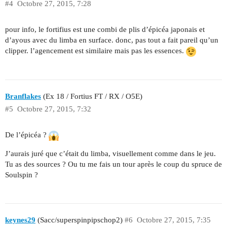
#4
Octobre 27, 2015, 7:28
pour info, le fortifius est une combi de plis d’épicéa japonais et
d’ayous avec du limba en surface. donc, pas tout a fait pareil qu’un
clipper. l’agencement est similaire mais pas les essences.
Branflakes
(Ex 18 / Fortius FT / RX / O5E)
#5
Octobre 27, 2015, 7:32
De l’épicéa ?
J’aurais juré que c’était du limba, visuellement comme dans le jeu.
Tu as des sources ? Ou tu me fais un tour après le coup du spruce de
Soulspin ?
keynes29
(Sacc/superspinpipschop2)
#6
Octobre 27, 2015, 7:35