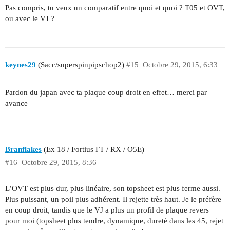
Pas compris, tu veux un comparatif entre quoi et quoi ? T05 et OVT,
ou avec le VJ ?
keynes29
(Sacc/superspinpipschop2)
#15
Octobre 29, 2015, 6:33
Pardon du japan avec ta plaque coup droit en effet… merci par
avance
Branflakes
(Ex 18 / Fortius FT / RX / O5E)
#16
Octobre 29, 2015, 8:36
L’OVT est plus dur, plus linéaire, son topsheet est plus ferme aussi.
Plus puissant, un poil plus adhérent. Il rejette très haut. Je le préfère
en coup droit, tandis que le VJ a plus un profil de plaque revers
pour moi (topsheet plus tendre, dynamique, dureté dans les 45, rejet