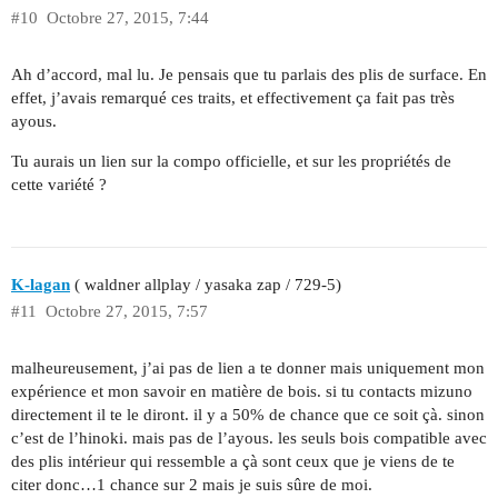
#10
Octobre 27, 2015, 7:44
Ah d’accord, mal lu. Je pensais que tu parlais des plis de surface. En
effet, j’avais remarqué ces traits, et effectivement ça fait pas très
ayous.
Tu aurais un lien sur la compo officielle, et sur les propriétés de
cette variété ?
K-lagan
( waldner allplay / yasaka zap / 729-5)
#11
Octobre 27, 2015, 7:57
malheureusement, j’ai pas de lien a te donner mais uniquement mon
expérience et mon savoir en matière de bois. si tu contacts mizuno
directement il te le diront. il y a 50% de chance que ce soit çà. sinon
c’est de l’hinoki. mais pas de l’ayous. les seuls bois compatible avec
des plis intérieur qui ressemble a çà sont ceux que je viens de te
citer donc…1 chance sur 2 mais je suis sûre de moi.