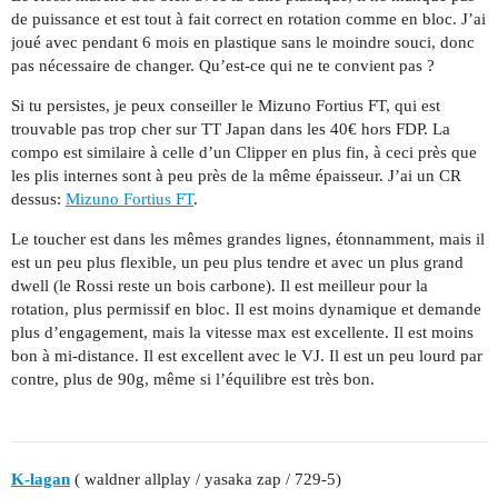
de puissance et est tout à fait correct en rotation comme en bloc. J’ai
joué avec pendant 6 mois en plastique sans le moindre souci, donc
pas nécessaire de changer. Qu’est-ce qui ne te convient pas ?
Si tu persistes, je peux conseiller le Mizuno Fortius FT, qui est
trouvable pas trop cher sur TT Japan dans les 40€ hors FDP. La
compo est similaire à celle d’un Clipper en plus fin, à ceci près que
les plis internes sont à peu près de la même épaisseur. J’ai un CR
dessus:
Mizuno Fortius FT
.
Le toucher est dans les mêmes grandes lignes, étonnamment, mais il
est un peu plus flexible, un peu plus tendre et avec un plus grand
dwell (le Rossi reste un bois carbone). Il est meilleur pour la
rotation, plus permissif en bloc. Il est moins dynamique et demande
plus d’engagement, mais la vitesse max est excellente. Il est moins
bon à mi-distance. Il est excellent avec le VJ. Il est un peu lourd par
contre, plus de 90g, même si l’équilibre est très bon.
K-lagan
( waldner allplay / yasaka zap / 729-5)