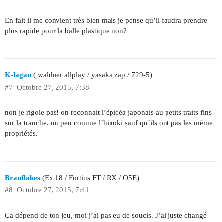
En fait il me convient très bien mais je pense qu’il faudra prendre
plus rapide pour la balle plastique non?
K-lagan
( waldner allplay / yasaka zap / 729-5)
#7
Octobre 27, 2015, 7:38
non je rigole pas! on reconnait l’épicéa japonais au petits traits fins
sur la tranche. un peu comme l’hinoki sauf qu’ils ont pas les même
propriétés.
Branflakes
(Ex 18 / Fortius FT / RX / O5E)
#8
Octobre 27, 2015, 7:41
Ça dépend de ton jeu, moi j’ai pas eu de soucis. J’ai juste changé