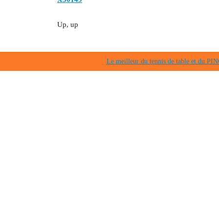
Up, up
Le meilleur du tennis de table et du 