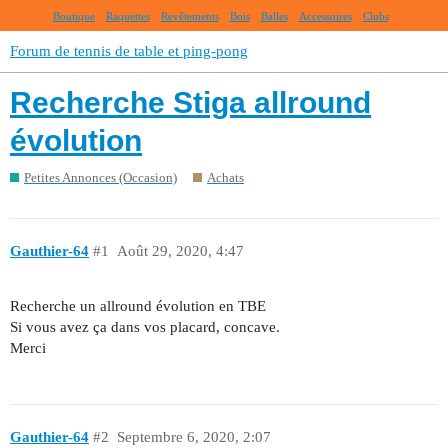
Boutique
Raquettes
Revêtements
Bois
Balles
Accessoires
Clubs
Forum de tennis de table et ping-pong
Recherche Stiga allround
évolution
Petites Annonces (Occasion)
Achats
Gauthier-64
#1
Août 29, 2020, 4:47
Recherche un allround évolution en TBE
Si vous avez ça dans vos placard, concave.
Merci
Gauthier-64
#2
Septembre 6, 2020, 2:07