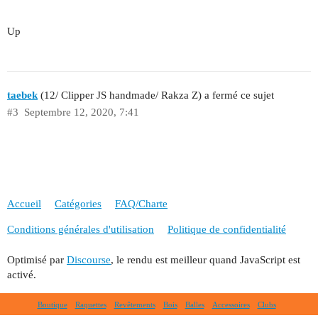
Up
taebek
(12/ Clipper JS handmade/ Rakza Z) a fermé ce sujet
#3
Septembre 12, 2020, 7:41
Accueil
Catégories
FAQ/Charte
Conditions générales d'utilisation
Politique de confidentialité
Optimisé par
Discourse
, le rendu est meilleur quand JavaScript est
activé.
Boutique
Raquettes
Revêtements
Bois
Balles
Accessoires
Clubs