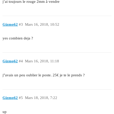
j’ai toujours le rouge 2mm à vendre
Gizmo62
#3
Mars 16, 2018, 10:52
yes combien deja ?
Gizmo62
#4
Mars 16, 2018, 11:18
j"avais un peu oublier le poste. 25€ je te le prends ?
Gizmo62
#5
Mars 18, 2018, 7:22
up