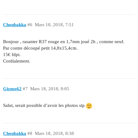
Choubakka
#6
Mars 18, 2018, 7:51
Bonjour , rasanter R37 rouge en 1,7mm joué 2h , comme neuf.
Par contre découpé petit 14,8x15,4cm.
15€ fdpi.
Cordialement.
Gizmo62
#7
Mars 18, 2018, 8:05
Salut, serait possible d’avoir les photos stp
Choubakka
#8
Mars 18, 2018, 8:38