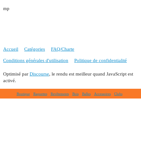
mp
Accueil
Catégories
FAQ/Charte
Conditions générales d'utilisation
Politique de confidentialité
Optimisé par
Discourse
, le rendu est meilleur quand JavaScript est
activé.
Boutique
Raquettes
Revêtements
Bois
Balles
Accessoires
Clubs