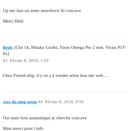
Up me faut un autre innerforce Al concave
Merci Hédi
liopic
(Clst 14, Nittaku Goriki, Xiom Omega Pro 2 mm, Victas P1V
0x)
#3
Février 8, 2018, 1:29
Chez Friend-ship, il y en a à vendre selon leur site web…
star-du-ping-pong
#4
Février 8, 2018, 9:50
Oui mais bois anatomique je cherche concave
Mais merci pour l info