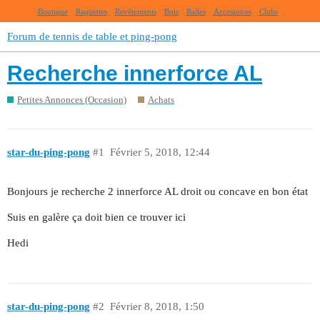
Boutique
Raquettes
Revêtements
Bois
Balles
Accessoires
Clubs
Forum de tennis de table et ping-pong
Recherche innerforce AL
Petites Annonces (Occasion)
Achats
star-du-ping-pong
#1
Février 5, 2018, 12:44
Bonjours je recherche 2 innerforce AL droit ou concave en bon état
Suis en galère ça doit bien ce trouver ici
Hedi
star-du-ping-pong
#2
Février 8, 2018, 1:50