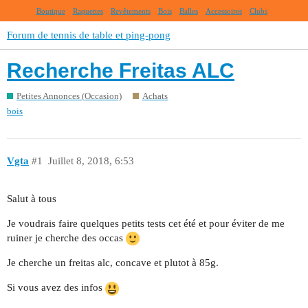
Boutique
Raquettes
Revêtements
Bois
Balles
Accessoires
Clubs
Forum de tennis de table et ping-pong
Recherche Freitas ALC
Petites Annonces (Occasion)
Achats
bois
Vgta
#1
Juillet 8, 2018, 6:53
Salut à tous
Je voudrais faire quelques petits tests cet été et pour éviter de me
ruiner je cherche des occas
Je cherche un freitas alc, concave et plutot à 85g.
Si vous avez des infos