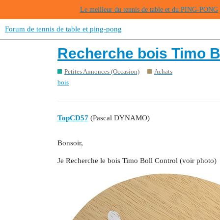
Le meilleur du tennis de table et du PING-PONG
Forum de tennis de table et ping-pong
Recherche bois Timo Bo
Petites Annonces (Occasion)
Achats
bois
TopCD57
(Pascal DYNAMO)
Bonsoir,
Je Recherche le bois Timo Boll Control (voir photo)