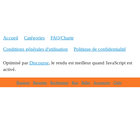
Accueil
Catégories
FAQ/Charte
Conditions générales d'utilisation
Politique de confidentialité
Optimisé par
Discourse
, le rendu est meilleur quand JavaScript est
activé.
Boutique
Raquettes
Revêtements
Bois
Balles
Accessoires
Clubs