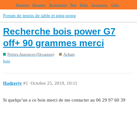
Boutique
Raquettes
Revêtements
Bois
Balles
Accessoires
Clubs
Forum de tennis de table et ping-pong
Recherche bois power G7
off+ 90 grammes merci
Petites Annonces (Occasion)
Achats
bois
Hadzerty
#1
Octobre 25, 2019, 10:11
Si quelqu’un a ce bois merci de me contacter au 06 29 97 60 39