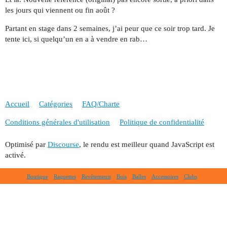
les jours qui viennent ou fin août ?
Partant en stage dans 2 semaines, j’ai peur que ce soir trop tard. Je
tente ici, si quelqu’un en a à vendre en rab…
Accueil
Catégories
FAQ/Charte
Conditions générales d'utilisation
Politique de confidentialité
Optimisé par
Discourse
, le rendu est meilleur quand JavaScript est
activé.
Boutique
Raquettes
Revêtements
Bois
Balles
Accessoires
Clubs