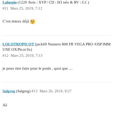
Luluspin
(1220 /bois : XVP / CD : H3 néo & RV : G1 )
#11
Mars 25, 2019, 7:12
C’est mieux déjà
LOLOTROPICOT
(jack69 Numero 808 FR VEGA PRO /OSP IMM
UNE OX/Picot 0x)
#12
Mars 25, 2019, 7:13
je peux rien faire pour le poids , quoi que …
Salgreg
(Salgreg)
#13
Mars 26, 2019, 9:27
Aà