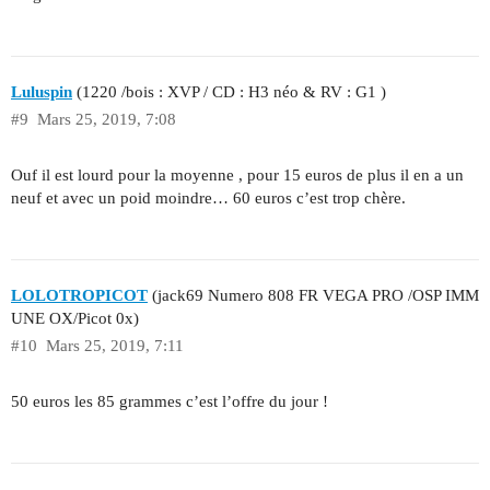
Luluspin
(1220 /bois : XVP / CD : H3 néo & RV : G1 )
#9
Mars 25, 2019, 7:08
Ouf il est lourd pour la moyenne , pour 15 euros de plus il en a un
neuf et avec un poid moindre… 60 euros c’est trop chère.
LOLOTROPICOT
(jack69 Numero 808 FR VEGA PRO /OSP IMM
UNE OX/Picot 0x)
#10
Mars 25, 2019, 7:11
50 euros les 85 grammes c’est l’offre du jour !