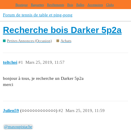
Boutique
Raquettes
Revêtements
Bois
Balles
Accessoires
Clubs
Forum de tennis de table et ping-pong
Recherche bois Darker 5p2a
Petites Annonces (Occasion)
Achats
toltchoi
#1
Mars 25, 2019, 11:57
bonjour à tous, je recherche un Darker 5p2a
merci
Julien59
(○○○○○○○○○○○○○)
#2
Mars 25, 2019, 11:59
@maxoupistache