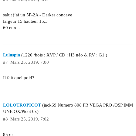
salut j’ai un 5P-2A - Darker concave
largeur 15 hauteur 15,3
60 euros
Luluspin
(1220 /bois : XVP / CD : H3 néo & RV : G1 )
#7
Mars 25, 2019, 7:00
Il fait quel poid?
LOLOTROPICOT
(jack69 Numero 808 FR VEGA PRO /OSP IMM
UNE OX/Picot 0x)
#8
Mars 25, 2019, 7:02
85 gr