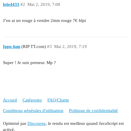
lolo4433
#2
Mai 2, 2019, 7:08
J’en ai un rouge à vendre 2mm rouge 7€ fdpi
Ippo-kun
(RIP TT.com)
#3
Mai 2, 2019, 7:19
Super ! Je suis preneur. Mp ?
Accueil
Catégories
FAQ/Charte
Conditions générales d'utilisation
Politique de confidentialité
Optimisé par
Discourse
, le rendu est meilleur quand JavaScript est
activé.