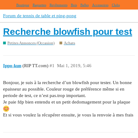
Boutique
Raquettes
Revêtements
Bois
Balles
Accessoires
Clubs
Forum de tennis de table et ping-pong
Recherche blowfish pour test
Petites Annonces (Occasion)
Achats
Ippo-kun
(RIP TT.com)
#1
Mai 1, 2019, 5:46
Bonjour, je suis à la recherche d’un blowfish pour tester. Un bonne
epaisseur au possible. Couleur rouge de préférence même si en
periode de test, ce n’est pas.trop important.
Je paie fdp bien entendu et un petit dedomagement pour la plaque
Et si vous voulez la récupérer ensuite, je vous la renvoie à mes frais