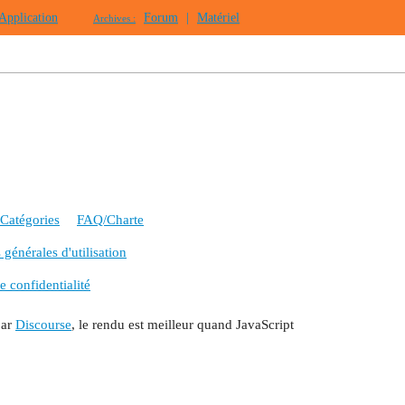
Application
Forum
|
Matériel
Archives :
Catégories
FAQ/Charte
générales d'utilisation
e confidentialité
par
Discourse
, le rendu est meilleur quand JavaScript