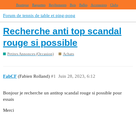
Boutique
Raquettes
Revêtements
Bois
Balles
Accessoires
Clubs
Forum de tennis de table et ping-pong
Recherche anti top scandal
rouge si possible
Petites Annonces (Occasion)
Achats
FabCF
(Fabien Rolland)
#1
Juin 28, 2023, 6:12
Bonjour je recherche un antitop scandal rouge si possible pour
essais
Merci