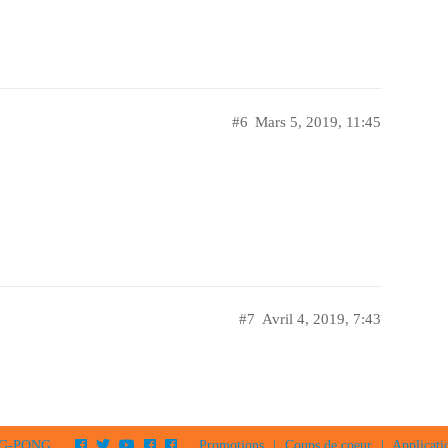
#6
Mars 5, 2019, 11:45
#7
Avril 4, 2019, 7:43
PING-PONG
Promotions
|
Coups de coeur
|
Applicati