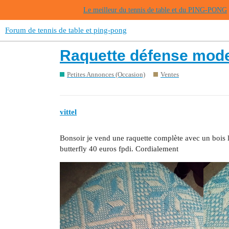
Le meilleur du tennis de table et du PING-PONG
Forum de tennis de table et ping-pong
Raquette défense mod
Petites Annonces (Occasion)
Ventes
vittel
Bonsoir je vend une raquette complète avec un bois l
butterfly 40 euros fpdi. Cordialement