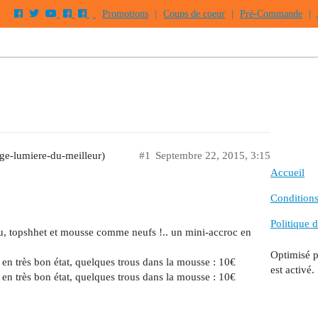
Promotions
|
Coups de coeur
|
Pré-Commande
|
ge-lumiere-du-meilleur)
#1
Septembre 22, 2015, 3:15
Accueil
Conditions 
Politique d
 topshhet et mousse comme neufs !.. un mini-accroc en
Optimisé 
 très bon état, quelques trous dans la mousse : 10€
est activé.
 très bon état, quelques trous dans la mousse : 10€