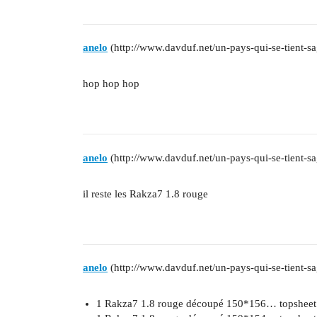
anelo
(http://www.davduf.net/un-pays-qui-se-tient-sa
hop hop hop
anelo
(http://www.davduf.net/un-pays-qui-se-tient-sa
il reste les Rakza7 1.8 rouge
anelo
(http://www.davduf.net/un-pays-qui-se-tient-sa
1 Rakza7 1.8 rouge découpé 150*156… topsheet en