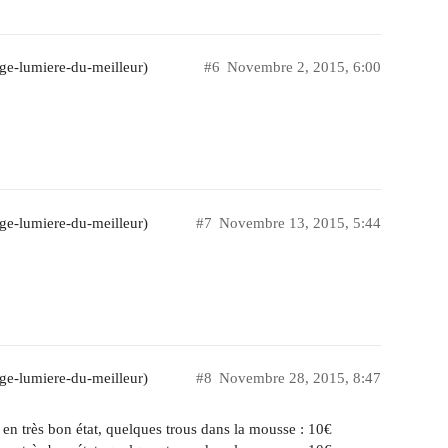
ge-lumiere-du-meilleur)
#6
Novembre 2, 2015, 6:00
ge-lumiere-du-meilleur)
#7
Novembre 13, 2015, 5:44
ge-lumiere-du-meilleur)
#8
Novembre 28, 2015, 8:47
 très bon état, quelques trous dans la mousse : 10€