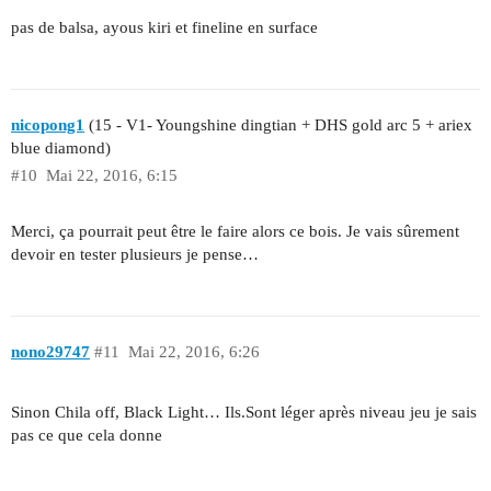
pas de balsa, ayous kiri et fineline en surface
nicopong1
(15 - V1- Youngshine dingtian + DHS gold arc 5 + ariex
blue diamond)
#10
Mai 22, 2016, 6:15
Merci, ça pourrait peut être le faire alors ce bois. Je vais sûrement
devoir en tester plusieurs je pense…
nono29747
#11
Mai 22, 2016, 6:26
Sinon Chila off, Black Light… Ils.Sont léger après niveau jeu je sais
pas ce que cela donne