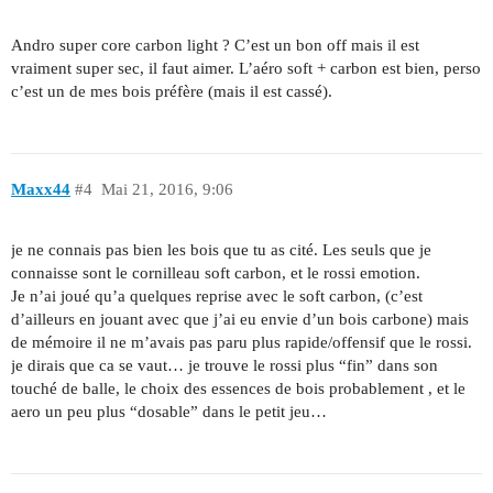
Andro super core carbon light ? C’est un bon off mais il est
vraiment super sec, il faut aimer. L’aéro soft + carbon est bien, perso
c’est un de mes bois préfère (mais il est cassé).
Maxx44
#4
Mai 21, 2016, 9:06
je ne connais pas bien les bois que tu as cité. Les seuls que je
connaisse sont le cornilleau soft carbon, et le rossi emotion.
Je n’ai joué qu’a quelques reprise avec le soft carbon, (c’est
d’ailleurs en jouant avec que j’ai eu envie d’un bois carbone) mais
de mémoire il ne m’avais pas paru plus rapide/offensif que le rossi.
je dirais que ca se vaut… je trouve le rossi plus “fin” dans son
touché de balle, le choix des essences de bois probablement , et le
aero un peu plus “dosable” dans le petit jeu…