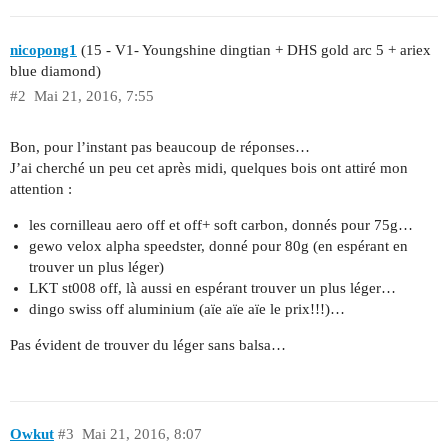
nicopong1
(15 - V1- Youngshine dingtian + DHS gold arc 5 + ariex
blue diamond)
#2
Mai 21, 2016, 7:55
Bon, pour l’instant pas beaucoup de réponses…
J’ai cherché un peu cet après midi, quelques bois ont attiré mon
attention :
les cornilleau aero off et off+ soft carbon, donnés pour 75g…
gewo velox alpha speedster, donné pour 80g (en espérant en
trouver un plus léger)
LKT st008 off, là aussi en espérant trouver un plus léger…
dingo swiss off aluminium (aïe aïe aïe le prix!!!)…
Pas évident de trouver du léger sans balsa…
Owkut
#3
Mai 21, 2016, 8:07