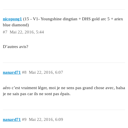
nicopong1
(15 - V1- Youngshine dingtian + DHS gold arc 5 + ariex
blue diamond)
#7
Mai 22, 2016, 5:44
D’autres avis?
nanard71
#8
Mai 22, 2016, 6:07
aéro c’est vraiment léger, moi je ne sens pas grand chose avec, balsa
je ne sais pas car ils ne sont pas épais.
nanard71
#9
Mai 22, 2016, 6:09