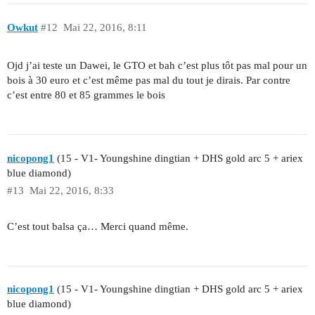
Owkut
#12
Mai 22, 2016, 8:11
Ojd j’ai teste un Dawei, le GTO et bah c’est plus tôt pas mal pour un
bois à 30 euro et c’est même pas mal du tout je dirais. Par contre
c’est entre 80 et 85 grammes le bois
nicopong1
(15 - V1- Youngshine dingtian + DHS gold arc 5 + ariex
blue diamond)
#13
Mai 22, 2016, 8:33
C’est tout balsa ça… Merci quand même.
nicopong1
(15 - V1- Youngshine dingtian + DHS gold arc 5 + ariex
blue diamond)