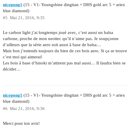
nicopong1
(15 - V1- Youngshine dingtian + DHS gold arc 5 + ariex
blue diamond)
#5
Mai 21, 2016, 9:35
Le carbon light j’ai longtemps joué avec, c’est aussi un balsa
carbone, proche de mon neottec qu’il n’aime pas. Je soupçonne
d’ailleurs que la série aero soit aussi à base de balsa…
Mais bon j’entends toujours du bien de ces bois aero. Si ça se trouve
c’est moi qui aimerai!
Les bois à base d’hinoki m’attirent pas mal aussi… Il faudra bien se
décider…
nicopong1
(15 - V1- Youngshine dingtian + DHS gold arc 5 + ariex
blue diamond)
#6
Mai 21, 2016, 9:36
Merci pour ton avis!