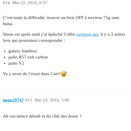
#14
Mai 22, 2016, 8:37
C’est toute la difficulté, trouver un bois OFF à environ 75g sans
balsa.
Sinon cet après midi j’ai épluché l’offre
eacheng.net
, il y a 3 autres
bois qui pourraient correspondre :
galaxy bamboo
palio R57 soft carbon
palio V2
Va y avoir de l’essai dans l’air!!
nono29747
#15
Mai 23, 2016, 5:00
Ah oui mince désolé et du côté des donic ?