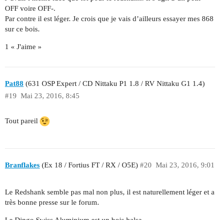
OFF voire OFF-.
Par contre il est léger. Je crois que je vais d’ailleurs essayer mes 868
sur ce bois.
1 « J'aime »
Pat88
(631 OSP Expert / CD Nittaku P1 1.8 / RV Nittaku G1 1.4)
#19
Mai 23, 2016, 8:45
Tout pareil
Branflakes
(Ex 18 / Fortius FT / RX / O5E)
#20
Mai 23, 2016, 9:01
Le Redshank semble pas mal non plus, il est naturellement léger et a
très bonne presse sur le forum.
Le Dingo Swiss Aluminium est un bois balsa.