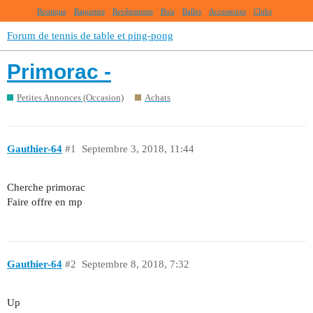
Boutique
Raquettes
Revêtements
Bois
Balles
Accessoires
Clubs
Forum de tennis de table et ping-pong
Primorac -
Petites Annonces (Occasion)
Achats
Gauthier-64
#1
Septembre 3, 2018, 11:44
Cherche primorac
Faire offre en mp
Gauthier-64
#2
Septembre 8, 2018, 7:32
Up