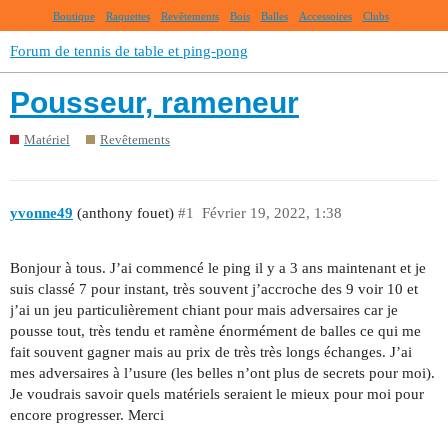
Boutique
Raquettes
Revêtements
Bois
Balles
Accessoires
Clubs
Forum de tennis de table et ping-pong
Pousseur, rameneur
Matériel
Revêtements
yvonne49
(anthony fouet)
#1
Février 19, 2022, 1:38
Bonjour à tous. J’ai commencé le ping il y a 3 ans maintenant et je
suis classé 7 pour instant, très souvent j’accroche des 9 voir 10 et
j’ai un jeu particulièrement chiant pour mais adversaires car je
pousse tout, très tendu et ramène énormément de balles ce qui me
fait souvent gagner mais au prix de très très longs échanges. J’ai
mes adversaires à l’usure (les belles n’ont plus de secrets pour moi).
Je voudrais savoir quels matériels seraient le mieux pour moi pour
encore progresser. Merci