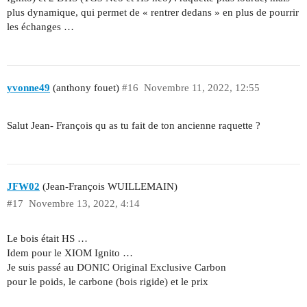
plus dynamique, qui permet de « rentrer dedans » en plus de pourrir
les échanges …
yvonne49
(anthony fouet)
#16
Novembre 11, 2022, 12:55
Salut Jean- François qu as tu fait de ton ancienne raquette ?
JFW02
(Jean-François WUILLEMAIN)
#17
Novembre 13, 2022, 4:14
Le bois était HS …
Idem pour le XIOM Ignito …
Je suis passé au DONIC Original Exclusive Carbon
pour le poids, le carbone (bois rigide) et le prix