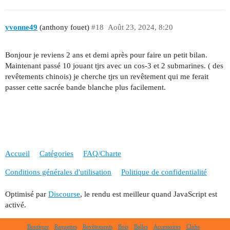
yvonne49
(anthony fouet)
#18
Août 23, 2024, 8:20
Bonjour je reviens 2 ans et demi après pour faire un petit bilan.
Maintenant passé 10 jouant tjrs avec un cos-3 et 2 submarines. ( des
revêtements chinois) je cherche tjrs un revêtement qui me ferait
passer cette sacrée bande blanche plus facilement.
Accueil
Catégories
FAQ/Charte
Conditions générales d'utilisation
Politique de confidentialité
Optimisé par
Discourse
, le rendu est meilleur quand JavaScript est
activé.
Boutique
Raquettes
Revêtements
Bois
Balles
Accessoires
Clubs