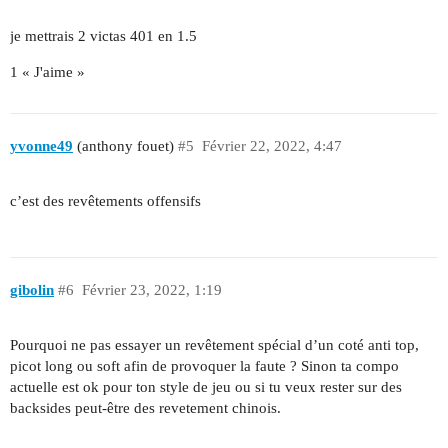
je mettrais 2 victas 401 en 1.5
1 « J'aime »
yvonne49
(anthony fouet)
#5
Février 22, 2022, 4:47
c’est des revêtements offensifs
gibolin
#6
Février 23, 2022, 1:19
Pourquoi ne pas essayer un revêtement spécial d’un coté anti top,
picot long ou soft afin de provoquer la faute ? Sinon ta compo
actuelle est ok pour ton style de jeu ou si tu veux rester sur des
backsides peut-être des revetement chinois.