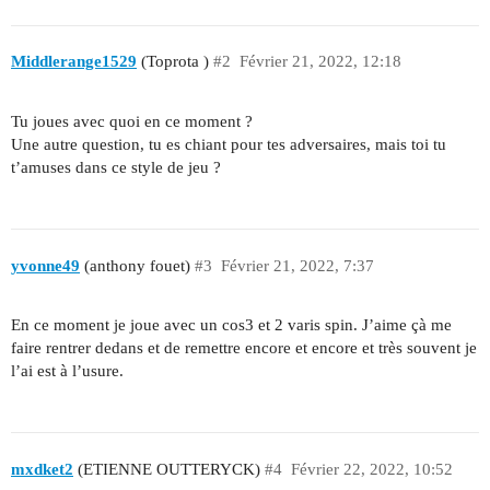
Middlerange1529
(Toprota )
#2
Février 21, 2022, 12:18
Tu joues avec quoi en ce moment ?
Une autre question, tu es chiant pour tes adversaires, mais toi tu
t’amuses dans ce style de jeu ?
yvonne49
(anthony fouet)
#3
Février 21, 2022, 7:37
En ce moment je joue avec un cos3 et 2 varis spin. J’aime çà me
faire rentrer dedans et de remettre encore et encore et très souvent je
l’ai est à l’usure.
mxdket2
(ETIENNE OUTTERYCK)
#4
Février 22, 2022, 10:52