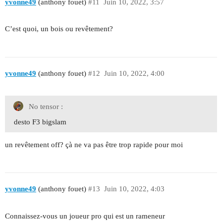
yvonne49
(anthony fouet)
#11
Juin 10, 2022, 3:57
C’est quoi, un bois ou revêtement?
yvonne49
(anthony fouet)
#12
Juin 10, 2022, 4:00
No tensor :
desto F3 bigslam
un revêtement off? çà ne va pas être trop rapide pour moi
yvonne49
(anthony fouet)
#13
Juin 10, 2022, 4:03
Connaissez-vous un joueur pro qui est un rameneur