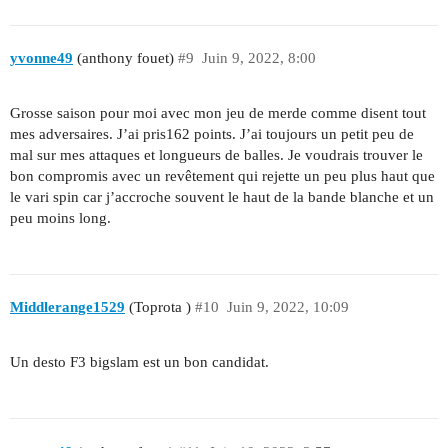
yvonne49
(anthony fouet)
#9
Juin 9, 2022, 8:00
Grosse saison pour moi avec mon jeu de merde comme disent tout
mes adversaires. J’ai pris162 points. J’ai toujours un petit peu de
mal sur mes attaques et longueurs de balles. Je voudrais trouver le
bon compromis avec un revêtement qui rejette un peu plus haut que
le vari spin car j’accroche souvent le haut de la bande blanche et un
peu moins long.
Middlerange1529
(Toprota )
#10
Juin 9, 2022, 10:09
Un desto F3 bigslam est un bon candidat.