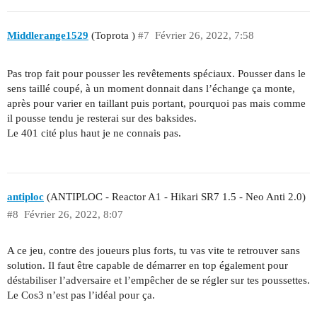
Middlerange1529
(Toprota )
#7
Février 26, 2022, 7:58
Pas trop fait pour pousser les revêtements spéciaux. Pousser dans le
sens taillé coupé, à un moment donnait dans l’échange ça monte,
après pour varier en taillant puis portant, pourquoi pas mais comme
il pousse tendu je resterai sur des baksides.
Le 401 cité plus haut je ne connais pas.
antiploc
(ANTIPLOC - Reactor A1 - Hikari SR7 1.5 - Neo Anti 2.0)
#8
Février 26, 2022, 8:07
A ce jeu, contre des joueurs plus forts, tu vas vite te retrouver sans
solution. Il faut être capable de démarrer en top également pour
déstabiliser l’adversaire et l’empêcher de se régler sur tes poussettes.
Le Cos3 n’est pas l’idéal pour ça.