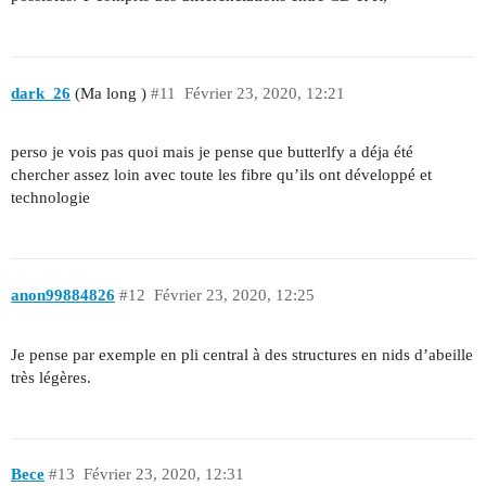
dark_26
(Ma long )
#11
Février 23, 2020, 12:21
perso je vois pas quoi mais je pense que butterlfy a déja été
chercher assez loin avec toute les fibre qu’ils ont développé et
technologie
anon99884826
#12
Février 23, 2020, 12:25
Je pense par exemple en pli central à des structures en nids d’abeille
très légères.
Bece
#13
Février 23, 2020, 12:31