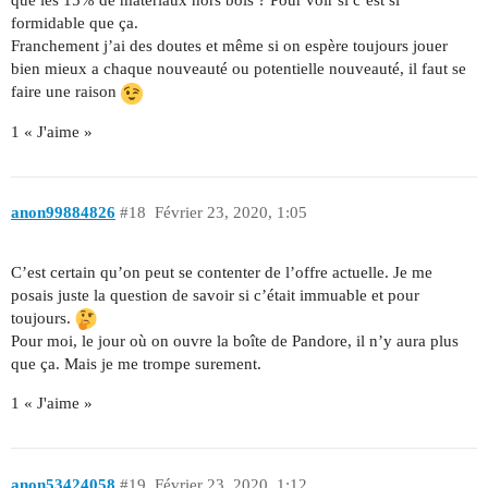
que les 15% de matériaux hors bois ? Pour voir si c’est si
formidable que ça.
Franchement j’ai des doutes et même si on espère toujours jouer
bien mieux a chaque nouveauté ou potentielle nouveauté, il faut se
faire une raison
1 « J'aime »
anon99884826
#18
Février 23, 2020, 1:05
C’est certain qu’on peut se contenter de l’offre actuelle. Je me
posais juste la question de savoir si c’était immuable et pour
toujours.
Pour moi, le jour où on ouvre la boîte de Pandore, il n’y aura plus
que ça. Mais je me trompe surement.
1 « J'aime »
anon53424058
#19
Février 23, 2020, 1:12