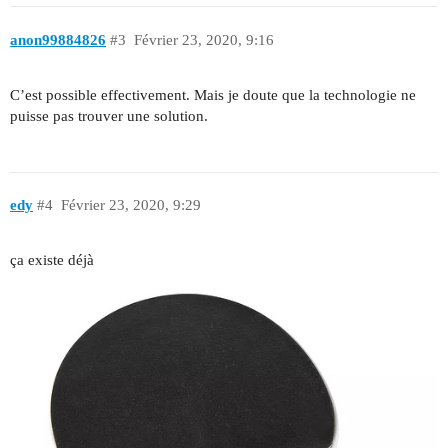
anon99884826
#3
Février 23, 2020, 9:16
C’est possible effectivement. Mais je doute que la technologie ne
puisse pas trouver une solution.
edy
#4
Février 23, 2020, 9:29
ça existe déjà