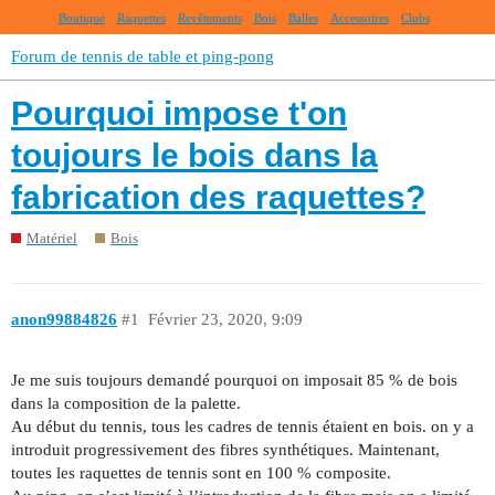
Boutique
Raquettes
Revêtements
Bois
Balles
Accessoires
Clubs
Forum de tennis de table et ping-pong
Pourquoi impose t'on
toujours le bois dans la
fabrication des raquettes?
Matériel
Bois
anon99884826
#1
Février 23, 2020, 9:09
Je me suis toujours demandé pourquoi on imposait 85 % de bois
dans la composition de la palette.
Au début du tennis, tous les cadres de tennis étaient en bois. on y a
introduit progressivement des fibres synthétiques. Maintenant,
toutes les raquettes de tennis sont en 100 % composite.