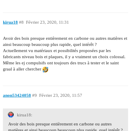
kirua18
#8
Février 23, 2020, 11:31
Avoir des bois presque entièrement en carbone ou autres matières et
ainsi beaucoup beaucoup plus rapide, quel intérêt ?
Actuellement vu matériaux et possibilités proposées par les
fabricants niveau bois et plaques, il y a vraiment un choix colossal.
Même les ej compulsifs ont toujours des trucs à tester et le saint
graal à aller chercher
anon53424058
#9
Février 23, 2020, 11:57
kirua18:
Avoir des bois presque entièrement en carbone ou autres
matières et ainsi beaucoup beaucoup plus rapide, quel intérêt ?