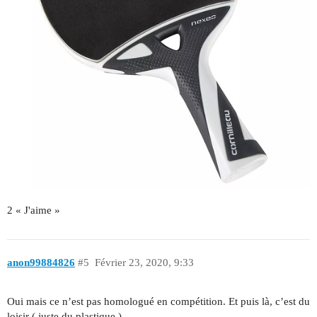
2 « J'aime »
anon99884826
#5
Février 23, 2020, 9:33
Oui mais ce n’est pas homologué en compétition. Et puis là, c’est du
loisir ( juste du plastique ).