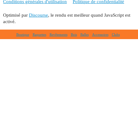
Conditions générales d'utilisation
Politique de confidentialité
Optimisé par
Discourse
, le rendu est meilleur quand JavaScript est
activé.
Boutique
Raquettes
Revêtements
Bois
Balles
Accessoires
Clubs