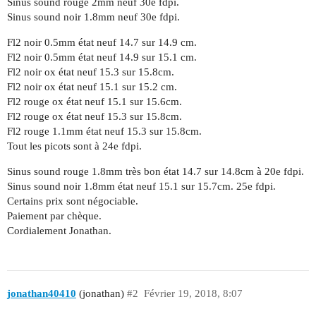
Sinus sound rouge 2mm neuf 30e fdpi.
Sinus sound noir 1.8mm neuf 30e fdpi.
Fl2 noir 0.5mm état neuf 14.7 sur 14.9 cm.
Fl2 noir 0.5mm état neuf 14.9 sur 15.1 cm.
Fl2 noir ox état neuf 15.3 sur 15.8cm.
Fl2 noir ox état neuf 15.1 sur 15.2 cm.
Fl2 rouge ox état neuf 15.1 sur 15.6cm.
Fl2 rouge ox état neuf 15.3 sur 15.8cm.
Fl2 rouge 1.1mm état neuf 15.3 sur 15.8cm.
Tout les picots sont à 24e fdpi.
Sinus sound rouge 1.8mm très bon état 14.7 sur 14.8cm à 20e fdpi.
Sinus sound noir 1.8mm état neuf 15.1 sur 15.7cm. 25e fdpi.
Certains prix sont négociable.
Paiement par chèque.
Cordialement Jonathan.
jonathan40410
(jonathan)
#2
Février 19, 2018, 8:07