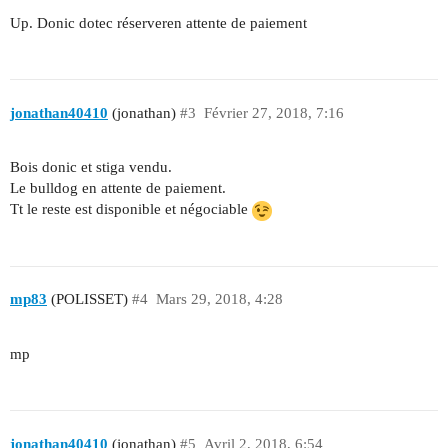
Up. Donic dotec réserveren attente de paiement
jonathan40410
(jonathan)
#3
Février 27, 2018, 7:16
Bois donic et stiga vendu.
Le bulldog en attente de paiement.
Tt le reste est disponible et négociable
mp83
(POLISSET)
#4
Mars 29, 2018, 4:28
mp
jonathan40410
(jonathan)
#5
Avril 2, 2018, 6:54