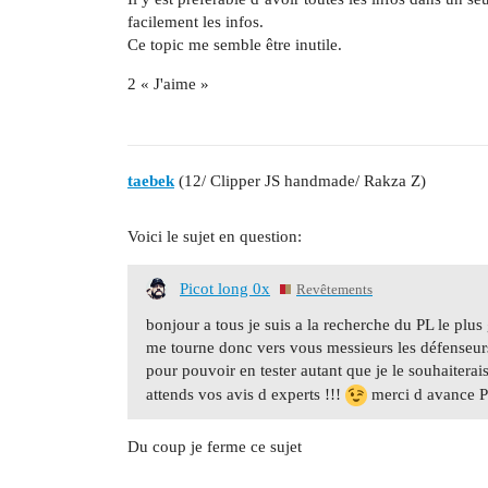
facilement les infos.
Ce topic me semble être inutile.
2 « J'aime »
taebek
(12/ Clipper JS handmade/ Rakza Z)
Voici le sujet en question:
Picot long 0x
Revêtements
bonjour a tous je suis a la recherche du PL le plus
me tourne donc vers vous messieurs les défenseurs
pour pouvoir en tester autant que je le souhaitera
attends vos avis d experts !!!
merci d avance Ps:
Du coup je ferme ce sujet