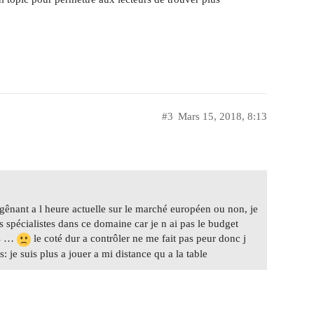
#3
Mars 15, 2018, 8:13
 gênant a l heure actuelle sur le marché européen ou non, je
 spécialistes dans ce domaine car je n ai pas le budget
is …
le coté dur a contrôler ne me fait pas peur donc j
 je suis plus a jouer a mi distance qu a la table