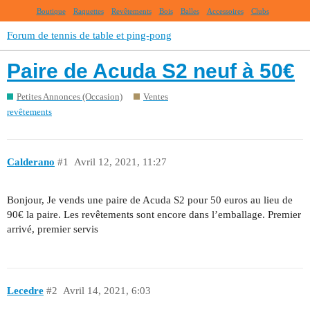
Boutique
Raquettes
Revêtements
Bois
Balles
Accessoires
Clubs
Forum de tennis de table et ping-pong
Paire de Acuda S2 neuf à 50€
Petites Annonces (Occasion)
Ventes
revêtements
Calderano
#1
Avril 12, 2021, 11:27
Bonjour, Je vends une paire de Acuda S2 pour 50 euros au lieu de
90€ la paire. Les revêtements sont encore dans l’emballage. Premier
arrivé, premier servis
Lecedre
#2
Avril 14, 2021, 6:03