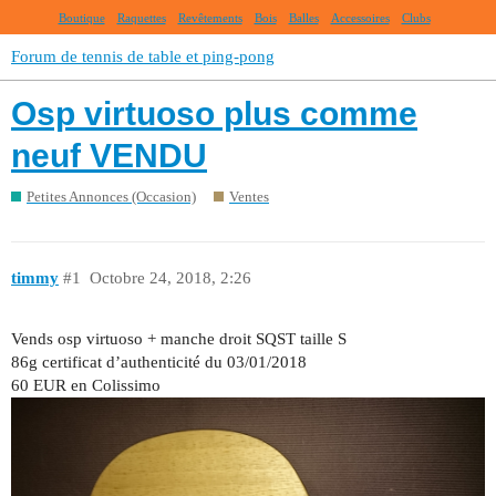
Boutique
Raquettes
Revêtements
Bois
Balles
Accessoires
Clubs
Forum de tennis de table et ping-pong
Osp virtuoso plus comme
neuf VENDU
Petites Annonces (Occasion)
Ventes
timmy
#1
Octobre 24, 2018, 2:26
Vends osp virtuoso + manche droit SQST taille S
86g certificat d’authenticité du 03/01/2018
60 EUR en Colissimo