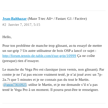
Jean-Balthazar
(Maze T-tec All+ / Fastarc G1 / Factive)
#2
Janvier 7, 2017, 5:15
Hello,
Pour ton problème de manche trop glissant, as-tu essayé de mettre
un sur-grip ? Un autre utilisateur de bois OSP a lancé ce sujet :
http://forum.tennis-de-table.com/t/sur-grip/10999
Ça ne coûte
(presque) rien d’essayer.
Le manche du Vega Pro est classique (non vernis, non glissant). Par
contre je ne l’ai pas encore vraiment testé, je n’ai joué avec un 7p-
2a.7t que 5 minutes et je ne connais pas du tout le Martin.
utilise le Martin, et je me demande s’il n’a pas
@anon73610925
tenté le Vega Pro à un moment. Il pourra peut-être te renseigner.