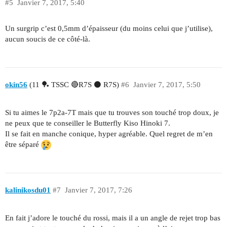
#5
Janvier 7, 2017, 5:40
Un surgrip c’est 0,5mm d’épaisseur (du moins celui que j’utilise),
aucun soucis de ce côté-là.
okin56
(11 🏓 TSSC 🔴R7S ⚫ R7S)
#6
Janvier 7, 2017, 5:50
Si tu aimes le 7p2a-7T mais que tu trouves son touché trop doux, je
ne peux que te conseiller le Butterfly Kiso Hinoki 7.
Il se fait en manche conique, hyper agréable. Quel regret de m’en
être séparé
kalinikosdu01
#7
Janvier 7, 2017, 7:26
En fait j’adore le touché du rossi, mais il a un angle de rejet trop bas