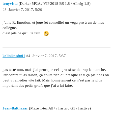
tonyvista
(Darker 5P2A / VIP 2018 BS 1.8 / Alhelg 1.8)
#3
Janvier 7, 2017, 5:20
j’ai le R. Emotion, et joué (et conseillé) un vega pro à un de mes
collègue.
c’est pile ce qu’il te faut !
kalinikosdu01
#4
Janvier 7, 2017, 5:37
pas testé non, mais j’ai peur que cela grossisse de trop le manche.
Par contre tu as raison, ça coute rien ou presque et si ça plait pas on
peut y remédier vite fait. Mais honnêtement ce n’est pas le plus
important des petits griefs que j’ai a lui faire.
Jean-Balthazar
(Maze T-tec All+ / Fastarc G1 / Factive)