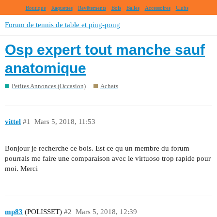
Boutique
Raquettes
Revêtements
Bois
Balles
Accessoires
Clubs
Forum de tennis de table et ping-pong
Osp expert tout manche sauf
anatomique
Petites Annonces (Occasion)
Achats
vittel
#1
Mars 5, 2018, 11:53
Bonjour je recherche ce bois. Est ce qu un membre du forum
pourrais me faire une comparaison avec le virtuoso trop rapide pour
moi. Merci
mp83
(POLISSET)
#2
Mars 5, 2018, 12:39