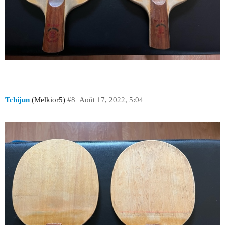
Tchijun
(Melkior5)
#8
Août 17, 2022, 5:04