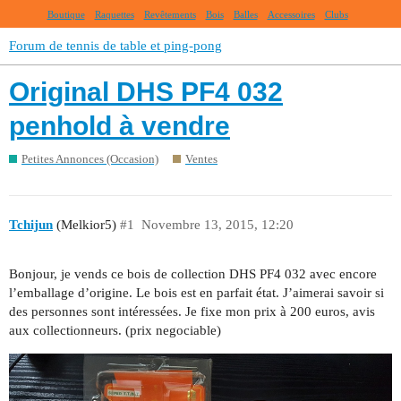
Boutique
Raquettes
Revêtements
Bois
Balles
Accessoires
Clubs
Forum de tennis de table et ping-pong
Original DHS PF4 032
penhold à vendre
Petites Annonces (Occasion)
Ventes
Tchijun
(Melkior5)
#1
Novembre 13, 2015, 12:20
Bonjour, je vends ce bois de collection DHS PF4 032 avec encore
l’emballage d’origine. Le bois est en parfait état. J’aimerai savoir si
des personnes sont intéressées. Je fixe mon prix à 200 euros, avis
aux collectionneurs. (prix negociable)