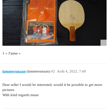
1 « J'aime »
lammersmaan
(lammersmaan)
#2
Août 4, 2022, 7:49
Dear seller I would be interested, would it be possible to get more
pictures
With kind regards maan