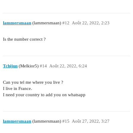
lammersmaan
(lammersmaan)
#12
Août 22, 2022, 2:23
Is the number correct ?
Tchijun
(Melkior5)
#14
Août 22, 2022, 6:24
Can you tel me where you live ?
I live in France.
I need your country to add you on whatsapp
lammersmaan
(lammersmaan)
#15
Août 27, 2022, 3:27