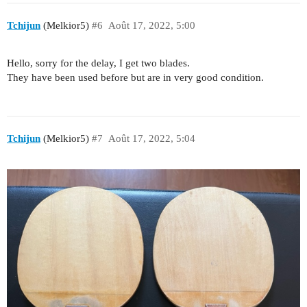
Tchijun
(Melkior5)
#6
Août 17, 2022, 5:00
Hello, sorry for the delay, I get two blades.
They have been used before but are in very good condition.
Tchijun
(Melkior5)
#7
Août 17, 2022, 5:04