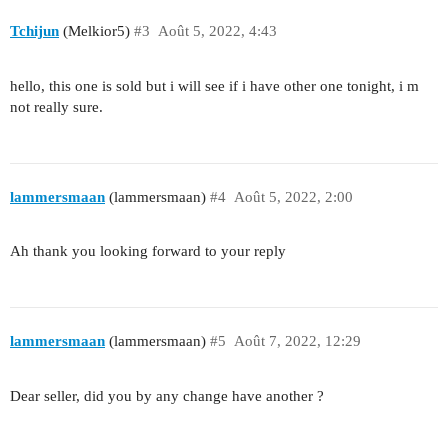
Tchijun
(Melkior5)
#3
Août 5, 2022, 4:43
hello, this one is sold but i will see if i have other one tonight, i m
not really sure.
lammersmaan
(lammersmaan)
#4
Août 5, 2022, 2:00
Ah thank you looking forward to your reply
lammersmaan
(lammersmaan)
#5
Août 7, 2022, 12:29
Dear seller, did you by any change have another ?