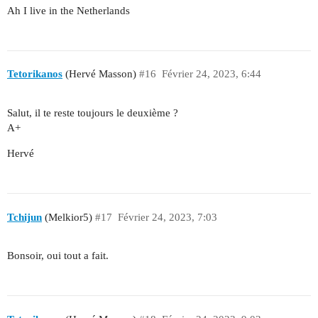
Ah I live in the Netherlands
Tetorikanos
(Hervé Masson)
#16
Février 24, 2023, 6:44
Salut, il te reste toujours le deuxième ?
A+
Hervé
Tchijun
(Melkior5)
#17
Février 24, 2023, 7:03
Bonsoir, oui tout a fait.