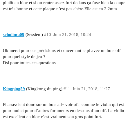
plutôt en bloc et si on rentre assez fort dedans ça fuse bien la coupe
est très bonne et cette plaque n’est pas chère.Elle est en 2.2mm
sebolimu09
(Sessien )
#10
Juin 21, 2018, 10:24
Ok merci pour ces précisions et concernant le pl avec un bois off
pour quel style de jeu ?
Dsl pour toutes ces questions
Kingping59
(Kingkong du ping)
#11
Juin 21, 2018, 11:27
Pl assez lent donc sur un bois all+ voir off- comme le violin qui est
pour moi et pour d’autres forumeurs en dessous d’un off. Le violin
est excellent en bloc c’est vraiment son gros point fort.