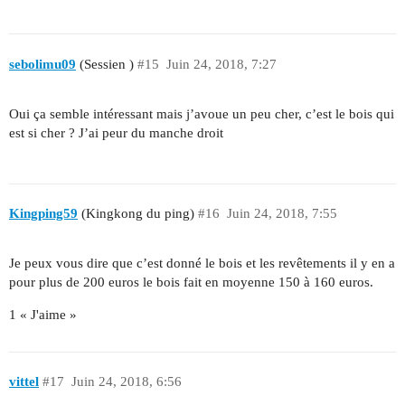
sebolimu09
(Sessien )
#15
Juin 24, 2018, 7:27
Oui ça semble intéressant mais j’avoue un peu cher, c’est le bois qui
est si cher ? J’ai peur du manche droit
Kingping59
(Kingkong du ping)
#16
Juin 24, 2018, 7:55
Je peux vous dire que c’est donné le bois et les revêtements il y en a
pour plus de 200 euros le bois fait en moyenne 150 à 160 euros.
1 « J'aime »
vittel
#17
Juin 24, 2018, 6:56