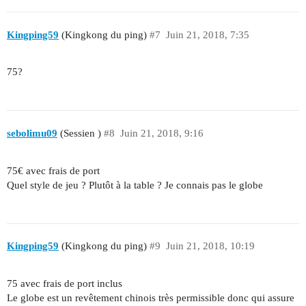
Kingping59
(Kingkong du ping)
#7
Juin 21, 2018, 7:35
75?
sebolimu09
(Sessien )
#8
Juin 21, 2018, 9:16
75€ avec frais de port
Quel style de jeu ? Plutôt à la table ? Je connais pas le globe
Kingping59
(Kingkong du ping)
#9
Juin 21, 2018, 10:19
75 avec frais de port inclus
Le globe est un revêtement chinois très permissible donc qui assure