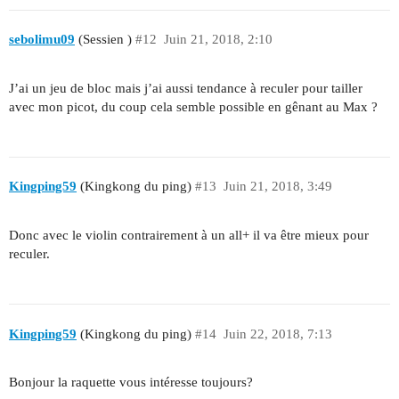
sebolimu09
(Sessien )
#12
Juin 21, 2018, 2:10
J’ai un jeu de bloc mais j’ai aussi tendance à reculer pour tailler
avec mon picot, du coup cela semble possible en gênant au Max ?
Kingping59
(Kingkong du ping)
#13
Juin 21, 2018, 3:49
Donc avec le violin contrairement à un all+ il va être mieux pour
reculer.
Kingping59
(Kingkong du ping)
#14
Juin 22, 2018, 7:13
Bonjour la raquette vous intéresse toujours?