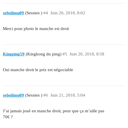
sebolimu09
(Sessien )
#4
Juin 20, 2018, 8:02
Merci pour photo le manche est droit
Kingping59
(Kingkong du ping)
#5
Juin 20, 2018, 8:58
Oui manche droit le prix est négociable
sebolimu09
(Sessien )
#6
Juin 21, 2018, 5:04
J’ai jamais joué en manche droit, peur que ça m’aille pas
70€ ?