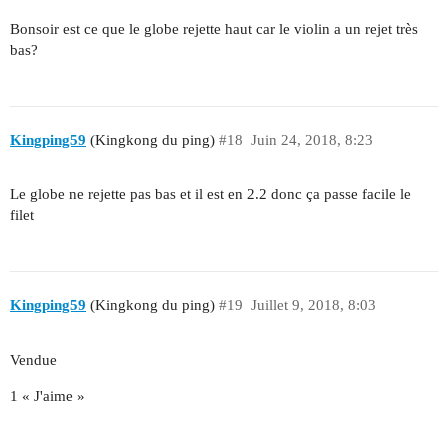
Bonsoir est ce que le globe rejette haut car le violin a un rejet très
bas?
Kingping59
(Kingkong du ping)
#18
Juin 24, 2018, 8:23
Le globe ne rejette pas bas et il est en 2.2 donc ça passe facile le
filet
Kingping59
(Kingkong du ping)
#19
Juillet 9, 2018, 8:03
Vendue
1 « J'aime »