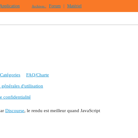
Application
Forum
|
Matériel
Archives :
Catégories
FAQ/Charte
générales d'utilisation
e confidentialité
par
Discourse
, le rendu est meilleur quand JavaScript