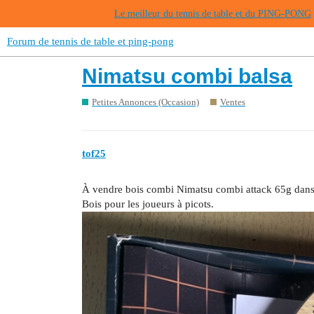
Le meilleur du tennis de table et du PING-PONG
Forum de tennis de table et ping-pong
Nimatsu combi balsa
Petites Annonces (Occasion)
Ventes
tof25
À vendre bois combi Nimatsu combi attack 65g dans s
Bois pour les joueurs à picots.