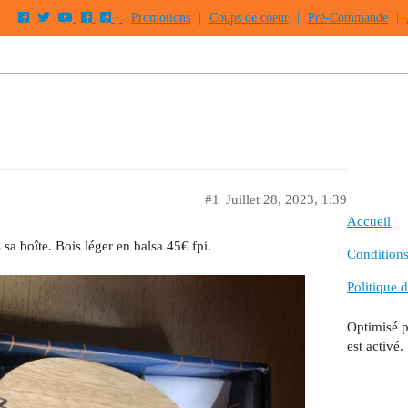
Promotions
|
Coups de coeur
|
Pré-Commande
|
#1
Juillet 28, 2023, 1:39
Accueil
a boîte. Bois léger en balsa 45€ fpi.
Conditions 
Politique d
Optimisé 
est activé.