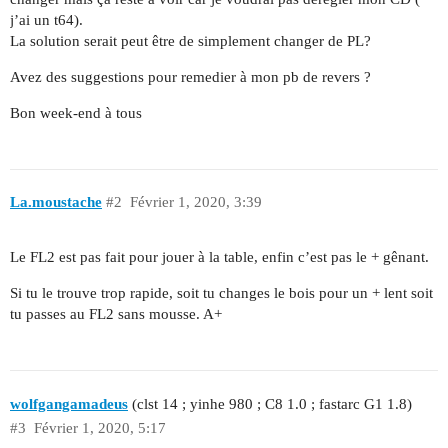
j’ai un t64).
La solution serait peut être de simplement changer de PL?
Avez des suggestions pour remedier à mon pb de revers ?
Bon week-end à tous
La.moustache
#2
Février 1, 2020, 3:39
Le FL2 est pas fait pour jouer à la table, enfin c’est pas le + gênant.
Si tu le trouve trop rapide, soit tu changes le bois pour un + lent soit
tu passes au FL2 sans mousse. A+
wolfgangamadeus
(clst 14 ; yinhe 980 ; C8 1.0 ; fastarc G1 1.8)
#3
Février 1, 2020, 5:17